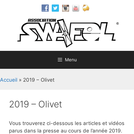
Aller
au
contenu
Menu
Accueil
»
2019 – Olivet
2019 – Olivet
Vous trouverez ci-dessous les articles et vidéos
parus dans la presse au cours de l’année 2019.