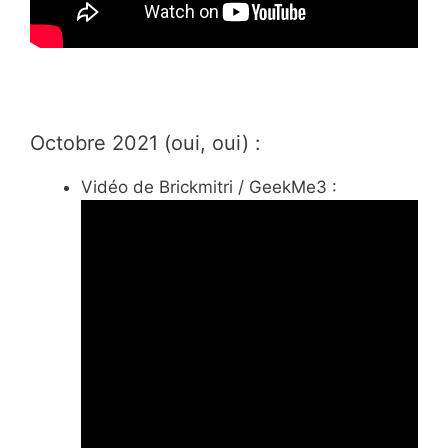
Octobre 2021 (oui, oui) :
Vidéo de Brickmitri / GeekMe3 :