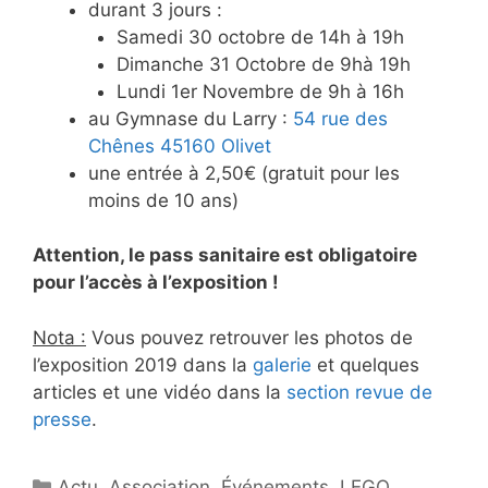
durant 3 jours :
Samedi 30 octobre de 14h à 19h
Dimanche 31 Octobre de 9hà 19h
Lundi 1er Novembre de 9h à 16h
au Gymnase du Larry :
54 rue des
Chênes 45160 Olivet
une entrée à 2,50€ (gratuit pour les
moins de 10 ans)
Attention, le pass sanitaire est obligatoire
pour l’accès à l’exposition !
Nota :
Vous pouvez retrouver les photos de
l’exposition 2019 dans la
galerie
et quelques
articles et une vidéo dans la
section revue de
presse
.
Catégories
Actu
,
Association
,
Événements
,
LEGO