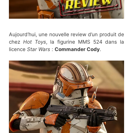
Aujourd’hui, une nouvelle review d’un produit de
chez
Hot Toys
, la figurine MMS 524 dans la
licence
Star Wars
:
Commander Cody
.