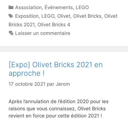
Catégories
Association
,
Événements
,
LEGO
Étiquettes
Exposition
,
LEGO
,
Olivet
,
Olivet Bricks
,
Olivet
Bricks 2021
,
Olivet Bricks 4
Laisser un commentaire
[Expo] Olivet Bricks 2021 en
approche !
17 octobre 2021
par
Jerom
Après l’annulation de l’édition 2020 pour les
raisons que vous connaissez, Olivet Bricks
revient en force pour cette édition 2021 !