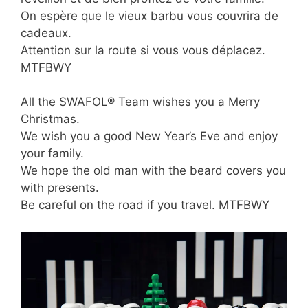
On espère que le vieux barbu vous couvrira de
cadeaux.
Attention sur la route si vous vous déplacez.
MTFBWY
All the SWAFOL® Team wishes you a Merry
Christmas.
We wish you a good New Year’s Eve and enjoy
your family.
We hope the old man with the beard covers you
with presents.
Be careful on the road if you travel. MTFBWY