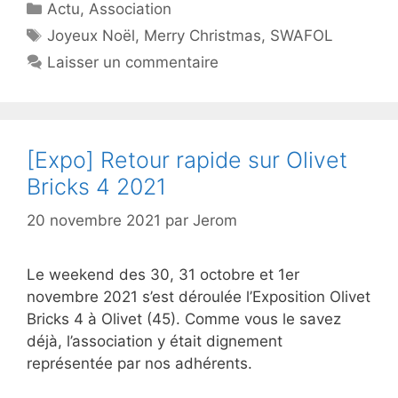
Catégories
Actu
,
Association
Étiquettes
Joyeux Noël
,
Merry Christmas
,
SWAFOL
Laisser un commentaire
[Expo] Retour rapide sur Olivet
Bricks 4 2021
20 novembre 2021
par
Jerom
Le weekend des 30, 31 octobre et 1er
novembre 2021 s’est déroulée l’Exposition Olivet
Bricks 4 à Olivet (45). Comme vous le savez
déjà, l’association y était dignement
représentée par nos adhérents.