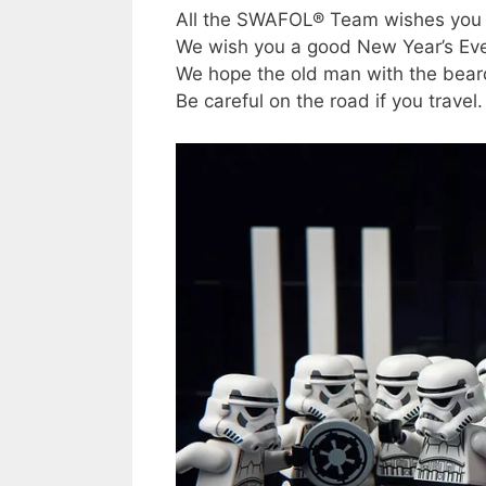
All the SWAFOL® Team wishes you 
We wish you a good New Year’s Eve 
We hope the old man with the bear
Be careful on the road if you trav