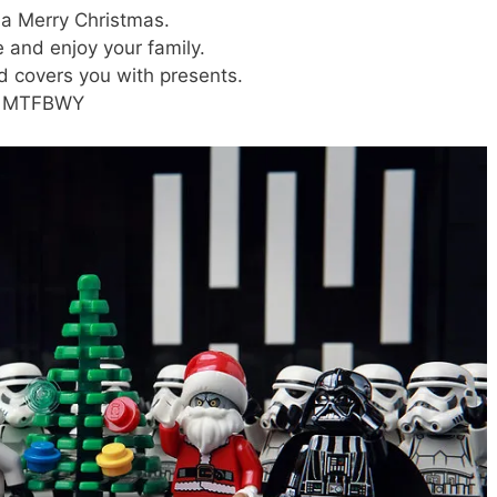
a Merry Christmas.
and enjoy your family.
d covers you with presents.
el. MTFBWY