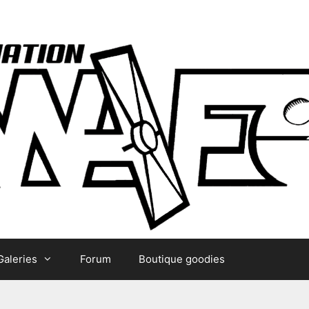
Galeries
Forum
Boutique goodies