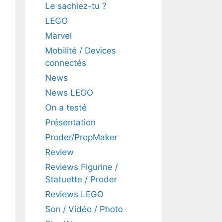
Le sachiez-tu ?
LEGO
Marvel
Mobilité / Devices
connectés
News
News LEGO
On a testé
Présentation
Proder/PropMaker
Review
Reviews Figurine /
Statuette / Proder
Reviews LEGO
Son / Vidéo / Photo