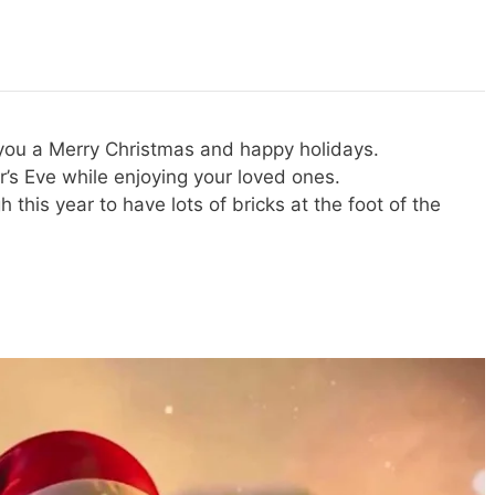
ou a Merry Christmas and happy holidays.
s Eve while enjoying your loved ones.
his year to have lots of bricks at the foot of the