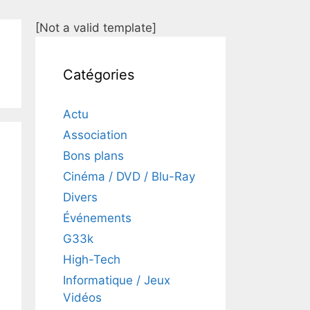
[Not a valid template]
Catégories
Actu
Association
Bons plans
Cinéma / DVD / Blu-Ray
Divers
Événements
G33k
High-Tech
Informatique / Jeux
Vidéos