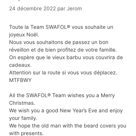
24 décembre 2022
par
Jerom
Toute la Team SWAFOL® vous souhaite un
joyeux Noël.
Nous vous souhaitons de passez un bon
réveillon et de bien profitez de votre famille.
On espère que le vieux barbu vous couvrira de
cadeaux.
Attention sur la route si vous vous déplacez.
MTFBWY
All the SWAFOL® Team wishes you a Merry
Christmas.
We wish you a good New Year’s Eve and enjoy
your family.
We hope the old man with the beard covers you
with presents.