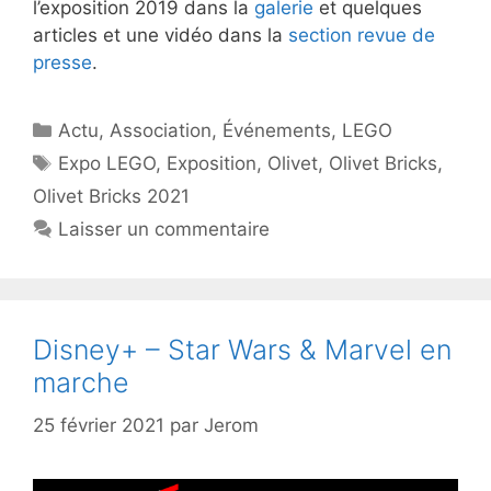
l’exposition 2019 dans la
galerie
et quelques
articles et une vidéo dans la
section revue de
presse
.
Catégories
Actu
,
Association
,
Événements
,
LEGO
Étiquettes
Expo LEGO
,
Exposition
,
Olivet
,
Olivet Bricks
,
Olivet Bricks 2021
Laisser un commentaire
Disney+ – Star Wars & Marvel en
marche
25 février 2021
par
Jerom