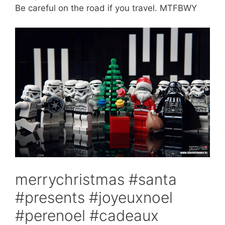
Be careful on the road if you travel. MTFBWY
merrychristmas #santa
#presents #joyeuxnoel
#perenoel #cadeaux