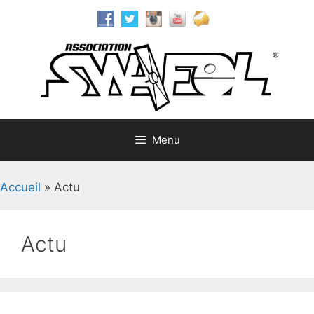
Aller
au
contenu
Menu
Accueil
»
Actu
Actu