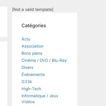
[Not a valid template]
Catégories
Actu
Association
Bons plans
Cinéma / DVD / Blu-Ray
Divers
Événements
G33k
High-Tech
Informatique / Jeux
Vidéos