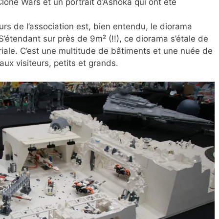
lone Wars et un portrait d’Ashoka qui ont été
urs de l’association est, bien entendu, le diorama
S’étendant sur près de 9m² (!!), ce diorama s’étale de
iale. C’est une multitude de bâtiments et une nuée de
aux visiteurs, petits et grands.