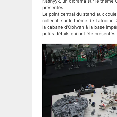
Kashyyk, un diorama sur le thème C
présentés.
Le point central du stand aux coule
collectif sur le thème de Tatooine. 
la cabane d’Obiwan à la base impér
petits détails qui ont été présentés 