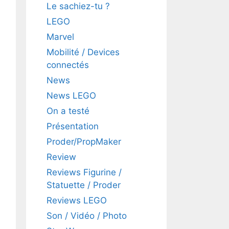
Le sachiez-tu ?
LEGO
Marvel
Mobilité / Devices
connectés
News
News LEGO
On a testé
Présentation
Proder/PropMaker
Review
Reviews Figurine /
Statuette / Proder
Reviews LEGO
Son / Vidéo / Photo