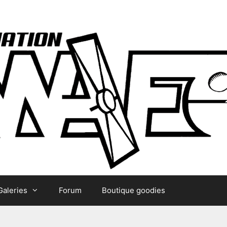
Galeries
Forum
Boutique goodies