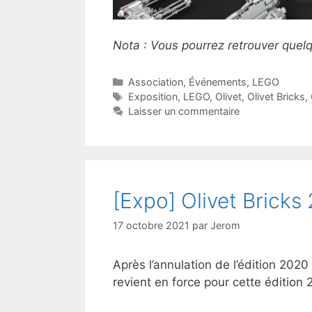
Nota : Vous pourrez retrouver quel
Catégories
Association
,
Événements
,
LEGO
Étiquettes
Exposition
,
LEGO
,
Olivet
,
Olivet Bricks
,
Laisser un commentaire
[Expo] Olivet Bricks
17 octobre 2021
par
Jerom
Après l’annulation de l’édition 2020
revient en force pour cette édition 