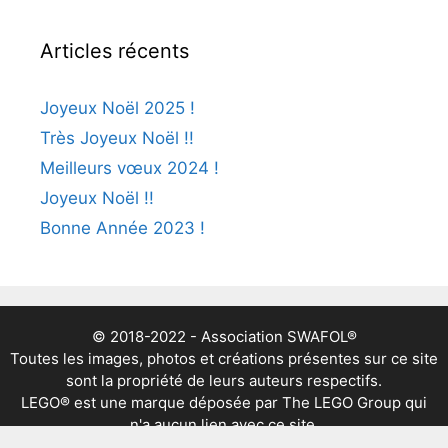
Articles récents
Joyeux Noël 2025 !
Très Joyeux Noël !!
Meilleurs vœux 2024 !
Joyeux Noël !!
Bonne Année 2023 !
© 2018-2022 - Association SWAFOL®
Toutes les images, photos et créations présentes sur ce site
sont la propriété de leurs auteurs respectifs.
LEGO® est une marque déposée par The LEGO Group qui
n'a aucun lien avec ce site.