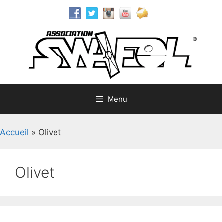
Aller
au
contenu
Menu
Accueil
»
Olivet
Olivet