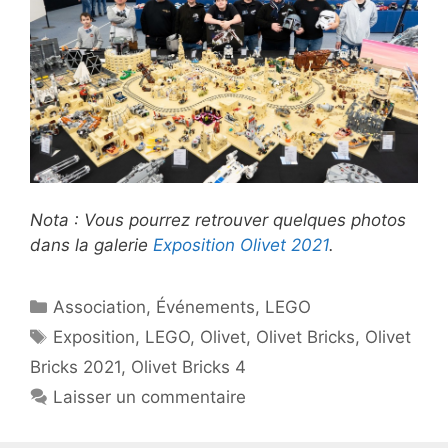
Nota : Vous pourrez retrouver quelques photos
dans la galerie
Exposition Olivet 2021
.
Catégories
Association
,
Événements
,
LEGO
Étiquettes
Exposition
,
LEGO
,
Olivet
,
Olivet Bricks
,
Olivet
Bricks 2021
,
Olivet Bricks 4
Laisser un commentaire