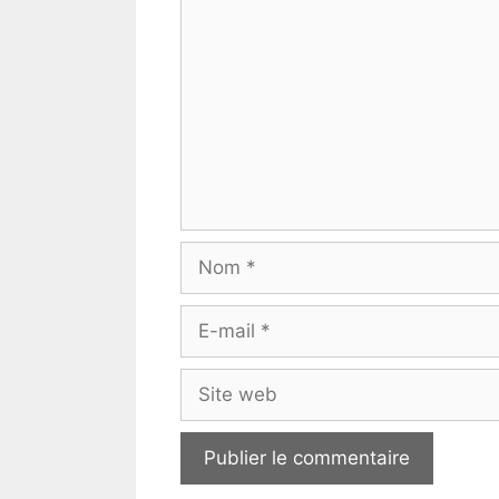
Nom
E-
mail
Site
web