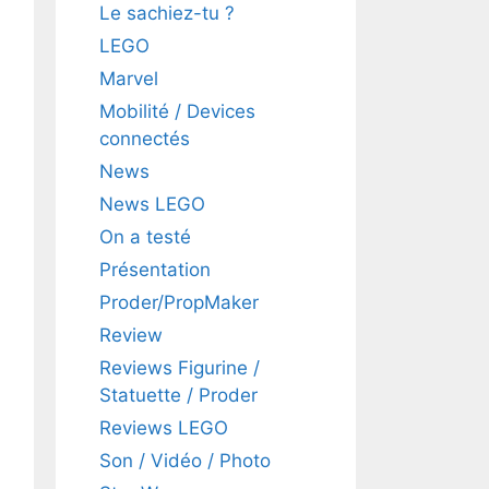
Le sachiez-tu ?
LEGO
Marvel
Mobilité / Devices
connectés
News
News LEGO
On a testé
Présentation
Proder/PropMaker
Review
Reviews Figurine /
Statuette / Proder
Reviews LEGO
Son / Vidéo / Photo