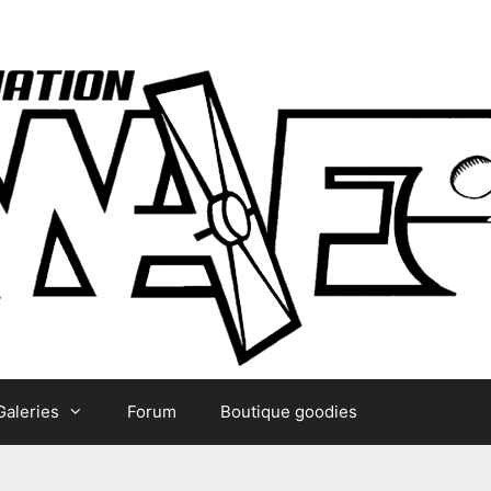
Galeries
Forum
Boutique goodies