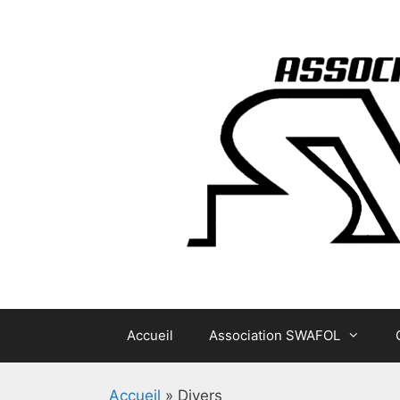
Aller
au
contenu
Accueil
Association SWAFOL
Accueil
»
Divers