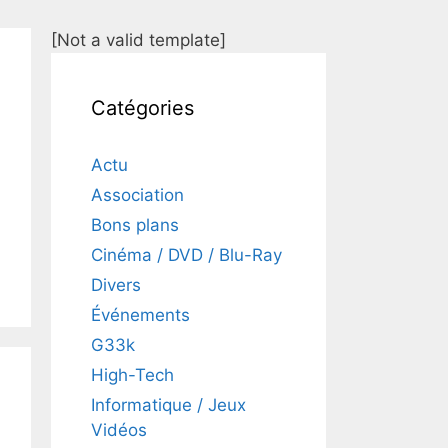
[Not a valid template]
Catégories
Actu
Association
Bons plans
Cinéma / DVD / Blu-Ray
Divers
Événements
G33k
High-Tech
Informatique / Jeux
Vidéos