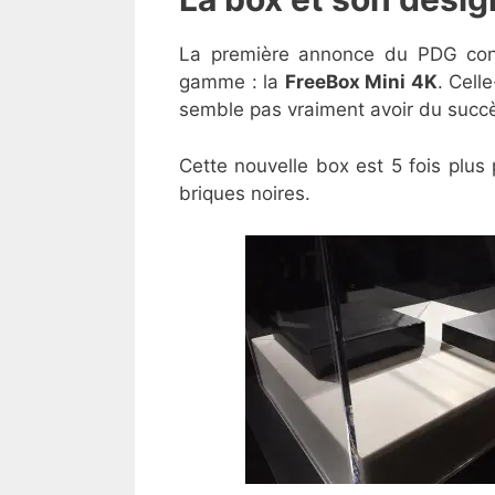
La première annonce du PDG conc
gamme : la
FreeBox Mini 4K
. Cell
semble pas vraiment avoir du succ
Cette nouvelle box est 5 fois plus
briques noires.