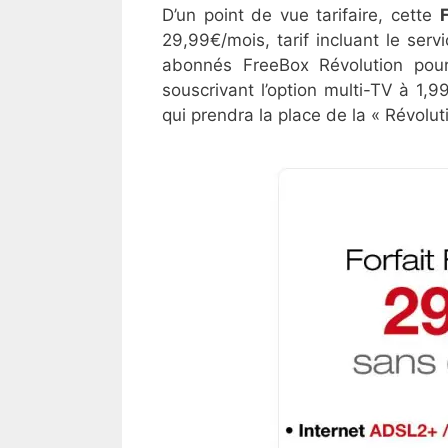
D’un point de vue tarifaire, cette
29,99€/mois, tarif incluant le serv
abonnés FreeBox Révolution pour
souscrivant l’option multi-TV à 1,9
qui prendra la place de la « Révol