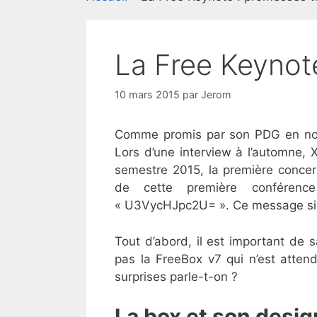
La Free Keynot
10 mars 2015
par
Jerom
Comme promis par son PDG en nov
Lors d’une interview à l’automne, 
semestre 2015, la première concern
de cette première conférenc
« U3VycHJpc2U= ». Ce message sign
Tout d’abord, il est important de s
pas la FreeBox v7 qui n’est attend
surprises parle-t-on ?
La box et son desig