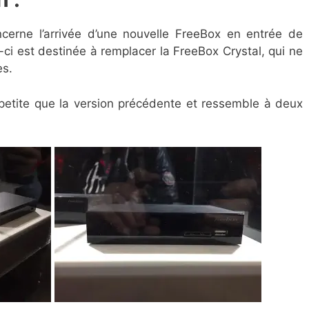
erne l’arrivée d’une nouvelle FreeBox en entrée de
e-ci est destinée à remplacer la FreeBox Crystal, qui ne
ès.
 petite que la version précédente et ressemble à deux