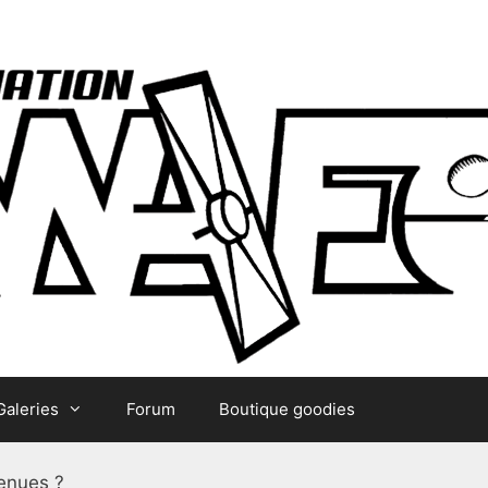
Galeries
Forum
Boutique goodies
enues ?