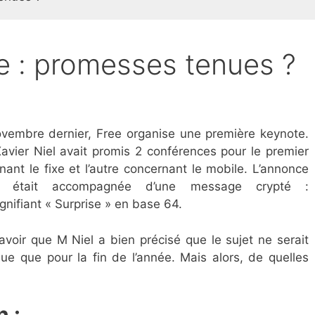
e : promesses tenues ?
embre dernier, Free organise une première keynote.
Xavier Niel avait promis 2 conférences pour le premier
ant le fixe et l’autre concernant le mobile. L’annonce
e était accompagnée d’une message crypté :
ifiant « Surprise » en base 64.
avoir que M Niel a bien précisé que le sujet ne serait
ue que pour la fin de l’année. Mais alors, de quelles
n :