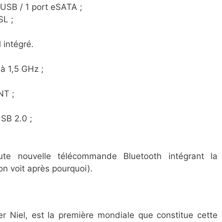
 USB / 1 port eSATA ;
SL ;
 intégré.
à 1,5 GHz ;
NT ;
USB 2.0 ;
te nouvelle télécommande Bluetooth intégrant la
n voit après pourquoi).
r Niel, est la première mondiale que constitue cette