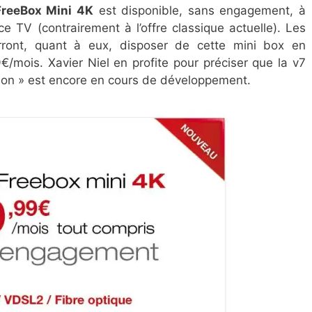
FreeBox Mini 4K
est disponible, sans engagement, à
ice TV (contrairement à l’offre classique actuelle). Les
ront, quant à eux, disposer de cette mini box en
9€/mois. Xavier Niel en profite pour préciser que la v7
ution » est encore en cours de développement.