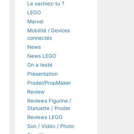
Le sachiez-tu ?
LEGO
Marvel
Mobilité / Devices
connectés
News
News LEGO
On a testé
Présentation
Proder/PropMaker
Review
Reviews Figurine /
Statuette / Proder
Reviews LEGO
Son / Vidéo / Photo