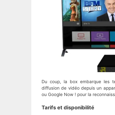
Du coup, la box embarque les te
diffusion de vidéo depuis un appare
ou Google Now ! pour la reconnais
Tarifs et disponibilité