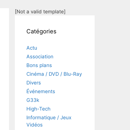
[Not a valid template]
Catégories
Actu
Association
Bons plans
Cinéma / DVD / Blu-Ray
Divers
Événements
G33k
High-Tech
Informatique / Jeux
Vidéos