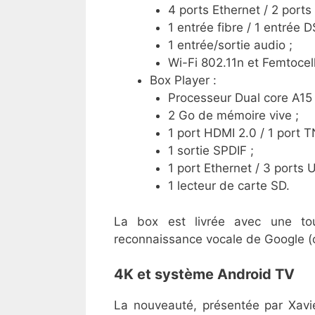
4 ports Ethernet / 2 ports
1 entrée fibre / 1 entrée D
1 entrée/sortie audio ;
Wi-Fi 802.11n et Femtocell
Box Player :
Processeur Dual core A15 
2 Go de mémoire vive ;
1 port HDMI 2.0 / 1 port T
1 sortie SPDIF ;
1 port Ethernet / 3 ports 
1 lecteur de carte SD.
La box est livrée avec une tou
reconnaissance vocale de Google (o
4K et système Android TV
La nouveauté, présentée par Xavie