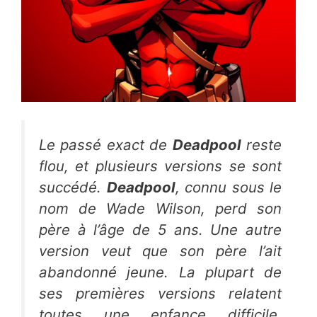
Le passé exact de
Deadpool
reste
flou, et plusieurs versions se sont
succédé.
Deadpool
, connu sous le
nom de
Wade Wilson
, perd son
père à l’âge de 5 ans. Une autre
version veut que son père l’ait
abandonné jeune. La plupart de
ses premières versions relatent
toutes une enfance difficile.