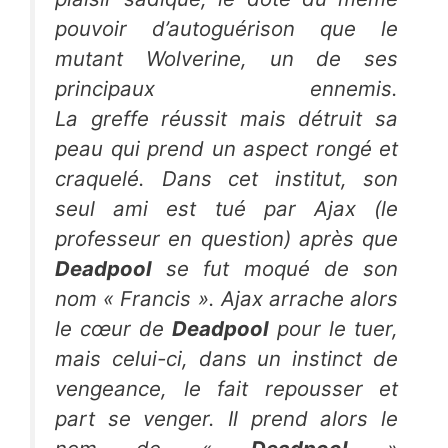
pouvoir d’autoguérison que le
mutant
Wolverine
, un de ses
principaux ennemis.
La greffe réussit mais détruit sa
peau qui prend un aspect rongé et
craquelé. Dans cet institut, son
seul ami est tué par
Ajax
(le
professeur en question) après que
Deadpool
se fut moqué de son
nom «
Francis
».
Ajax
arrache alors
le cœur de
Deadpool
pour le tuer,
mais celui-ci, dans un instinct de
vengeance, le fait repousser et
part se venger. Il prend alors le