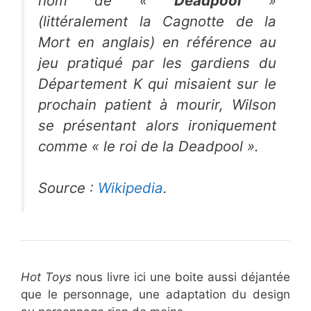
nom de «
Deadpool
»
(littéralement la
Cagnotte de la
Mort
en anglais) en référence au
jeu pratiqué par les gardiens du
Département K qui misaient sur le
prochain patient à mourir,
Wilson
se présentant alors ironiquement
comme «
le roi de la Deadpool
».
Source :
Wikipedia
.
Hot Toys
nous livre ici une boite aussi déjantée
que le personnage, une adaptation du design