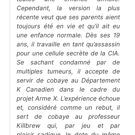
Cependant, la version la plus
récente veut que ses parents aient
toujours été en vie et qu’il ait eu
une enfance normale. Dès ses 19
ans, il travaille en tant qu’assassin
pour une cellule secrète de la CIA.
Se sachant condamné par de
multiples tumeurs, il accepte de
servir de cobaye au Département
K Canadien dans le cadre du
projet
Arme X
. L’expérience échoue
et, considéré comme un rebut, il
sert de cobaye au professeur
Killbrew
qui, par jeu et par
plaisir sadique, le dote du même