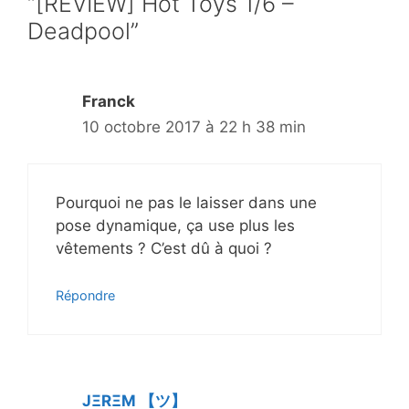
“[REVIEW] Hot Toys 1/6 –
Deadpool”
Franck
10 octobre 2017 à 22 h 38 min
Pourquoi ne pas le laisser dans une
pose dynamique, ça use plus les
vêtements ? C’est dû à quoi ?
Répondre
JΞRΞM 【ツ】