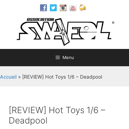
Aller
au
contenu
Menu
Accueil
»
[REVIEW] Hot Toys 1/6 – Deadpool
[REVIEW] Hot Toys 1/6 –
Deadpool