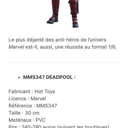
Le plus déjanté des anti-héros de l’univers
Marvel
est-il, aussi, une réussite au format 1/6.
MMS347 DEADPOOL :
Fabricant : Hot Toys
Licence : Marvel
Référence : MMS347
Taille : 30 cm
Matériaux : PVC
Prix : 240-280 euros (suivant les boutiques)