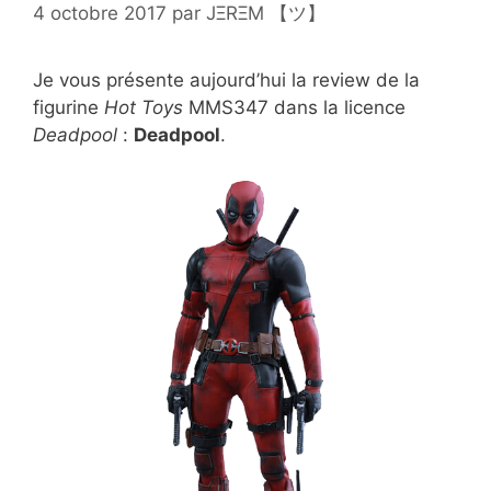
4 octobre 2017
par
JΞRΞM 【ツ】
Je vous présente aujourd’hui la review de la
figurine
Hot Toys
MMS347 dans la licence
Deadpool
:
Deadpool
.