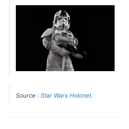
Source :
Star Wars Holonet
.