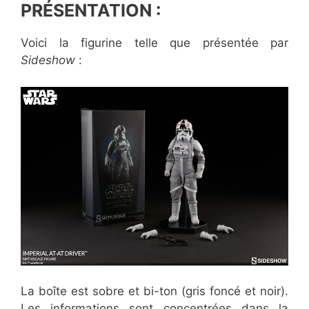
PRÉSENTATION
:
Voici la figurine telle que présentée par
Sideshow
:
La boîte est sobre et bi-ton (gris foncé et noir).
Les informations sont concentrées dans la