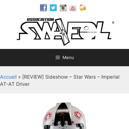
Aller
au
contenu
Menu
Accueil
»
[REVIEW] Sideshow – Star Wars – Imperial
AT-AT Driver