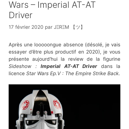
Wars – Imperial AT-AT
Driver
17 février 2020
par
JΞRΞM 【ツ】
Après une looooongue absence (désolé, je vais
essayer d’être plus productif en 2020), je vous
présente aujourd’hui la review de la figurine
Sideshow :
Imperial AT-AT Driver
dans la
licence
Star Wars Ep.V : The Empire Strike Back
.