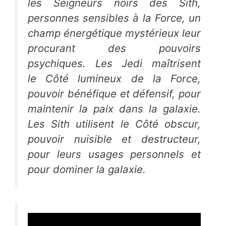
les
Seigneurs noirs des Sith
,
personnes sensibles à la
Force
, un
champ énergétique mystérieux leur
procurant des pouvoirs
psychiques. Les
Jedi
maîtrisent
le
Côté lumineux
de la
Force
,
pouvoir bénéfique et défensif, pour
maintenir la paix dans la galaxie.
Les
Sith
utilisent le
Côté obscur
,
pouvoir nuisible et destructeur,
pour leurs usages personnels et
pour dominer la galaxie.