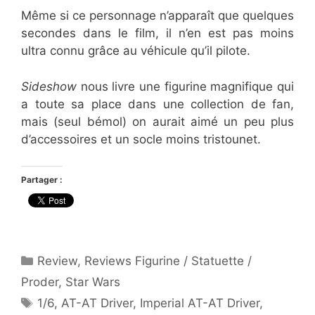
Même si ce personnage n’apparaît que quelques
secondes dans le film, il n’en est pas moins
ultra connu grâce au véhicule qu’il pilote.
Sideshow
nous livre une figurine magnifique qui
a toute sa place dans une collection de fan,
mais (seul bémol) on aurait aimé un peu plus
d’accessoires et un socle moins tristounet.
Partager :
Catégories
Review
,
Reviews Figurine / Statuette /
Proder
,
Star Wars
Étiquettes
1/6
,
AT-AT Driver
,
Imperial AT-AT Driver
,