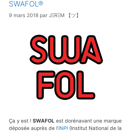
SWAFOL®
9 mars 2018
par
JΞRΞM 【ツ】
Ça y est !
SWAFOL
est dorénavant une marque
déposée auprès de l’
INPI
(Institut National de la