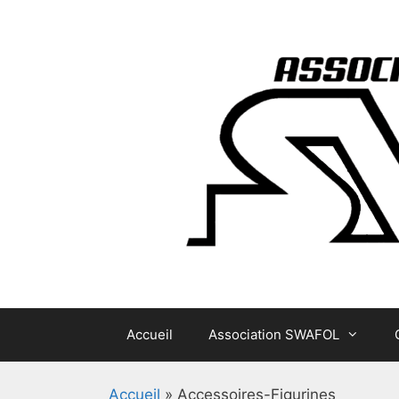
Aller
au
contenu
Accueil
Association SWAFOL
Accueil
»
Accessoires-Figurines