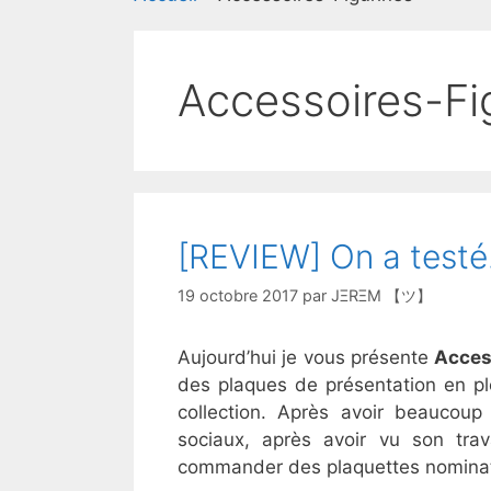
Accessoires-Fi
[REVIEW] On a testé
19 octobre 2017
par
JΞRΞM 【ツ】
Aujourd’hui je vous présente
Acces
des plaques de présentation en pl
collection. Après avoir beaucou
sociaux, après avoir vu son tra
commander des plaquettes nominativ