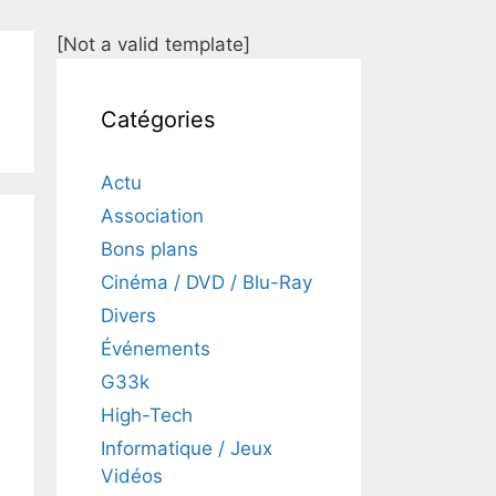
[Not a valid template]
Catégories
Actu
Association
Bons plans
Cinéma / DVD / Blu-Ray
Divers
Événements
G33k
High-Tech
Informatique / Jeux
Vidéos