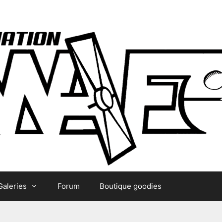
Galeries
Forum
Boutique goodies