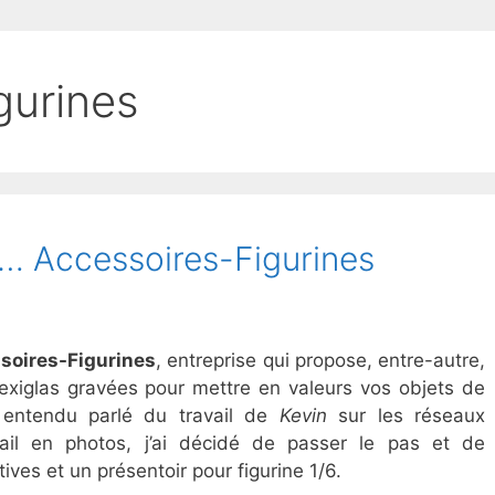
gurines
… Accessoires-Figurines
soires-Figurines
, entreprise qui propose, entre-autre,
exiglas gravées pour mettre en valeurs vos objets de
p entendu parlé du travail de
Kevin
sur les réseaux
vail en photos, j’ai décidé de passer le pas et de
es et un présentoir pour figurine 1/6.