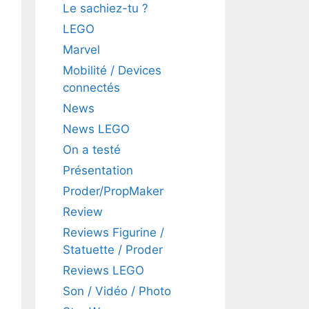
Le sachiez-tu ?
LEGO
Marvel
Mobilité / Devices
connectés
News
News LEGO
On a testé
Présentation
Proder/PropMaker
Review
Reviews Figurine /
Statuette / Proder
Reviews LEGO
Son / Vidéo / Photo