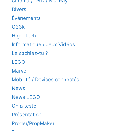
Cinéma / DVD / Blu-Ray
Divers
Événements
G33k
High-Tech
Informatique / Jeux Vidéos
Le sachiez-tu ?
LEGO
Marvel
Mobilité / Devices connectés
News
News LEGO
On a testé
Présentation
Proder/PropMaker