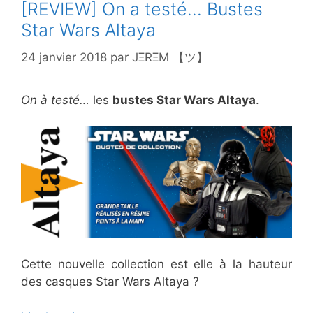
[REVIEW] On a testé… Bustes
Star Wars Altaya
24 janvier 2018
par
JΞRΞM 【ツ】
On à testé…
les
bustes Star Wars Altaya
.
Cette nouvelle collection est elle à la hauteur
des casques Star Wars Altaya ?