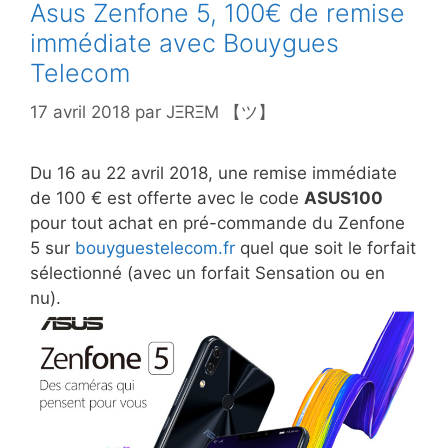
Asus Zenfone 5, 100€ de remise
immédiate avec Bouygues
Telecom
17 avril 2018
par
JΞRΞM 【ツ】
Du 16 au 22 avril 2018, une remise immédiate
de 100 € est offerte avec le code
ASUS100
pour tout achat en pré-commande du Zenfone
5 sur
bouyguestelecom.fr
quel que soit le forfait
sélectionné (avec un forfait Sensation ou en
nu).