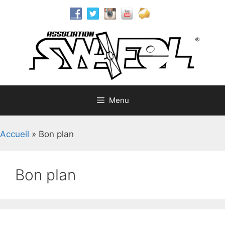
Aller
au
contenu
Menu
Accueil
»
Bon plan
Bon plan