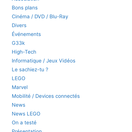
Bons plans
Cinéma / DVD / Blu-Ray
Divers
Événements
G33k
High-Tech
Informatique / Jeux Vidéos
Le sachiez-tu ?
LEGO
Marvel
Mobilité / Devices connectés
News
News LEGO
On a testé
Présentation