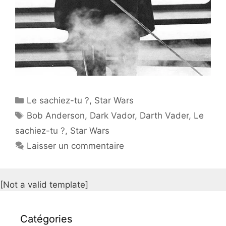
Catégories
Le sachiez-tu ?
,
Star Wars
Étiquettes
Bob Anderson
,
Dark Vador
,
Darth Vader
,
Le
sachiez-tu ?
,
Star Wars
Laisser un commentaire
[Not a valid template]
Catégories