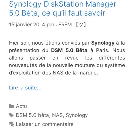
Synology DiskStation Manager
5.0 Bêta, ce qu’il faut savoir
15 janvier 2014
par
JΞRΞM 【ツ】
Hier soir, nous étions conviés par
Synology
à la
présentation du
DSM 5.0 Bêta
à Paris. Nous
allons passer en revue les différentes
nouveautés de la nouvelle mouture du système
d’exploitation des NAS de la marque.
Lire la suite…
Catégories
Actu
Étiquettes
DSM 5.0 bêta
,
NAS
,
Synology
Laisser un commentaire