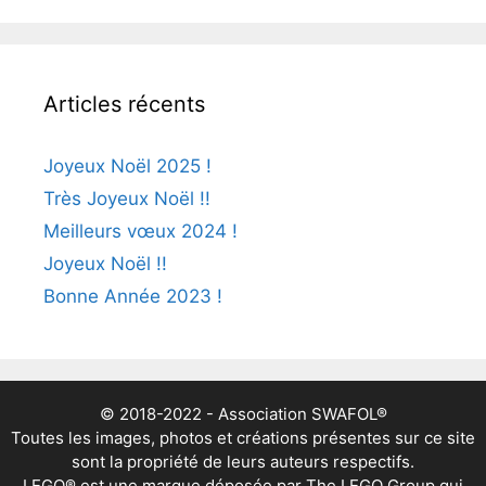
Articles récents
Joyeux Noël 2025 !
Très Joyeux Noël !!
Meilleurs vœux 2024 !
Joyeux Noël !!
Bonne Année 2023 !
© 2018-2022 - Association SWAFOL®
Toutes les images, photos et créations présentes sur ce site
sont la propriété de leurs auteurs respectifs.
LEGO® est une marque déposée par The LEGO Group qui