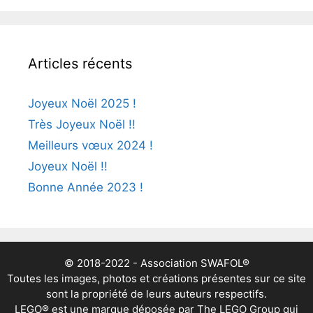
Articles récents
Joyeux Noël 2025 !
Très Joyeux Noël !!
Meilleurs vœux 2024 !
Joyeux Noël !!
Bonne Année 2023 !
© 2018-2022 - Association SWAFOL®
Toutes les images, photos et créations présentes sur ce site
sont la propriété de leurs auteurs respectifs.
LEGO® est une marque déposée par The LEGO Group qui