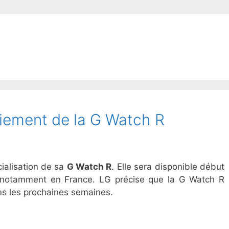
iement de la G Watch R
ialisation de sa
G Watch R
. Elle sera disponible début
t notamment en France. LG précise que la G Watch R
ns les prochaines semaines.