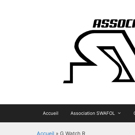
Aller
au
contenu
Accueil
Association SWAFOL
Accueil
»
G Watch R