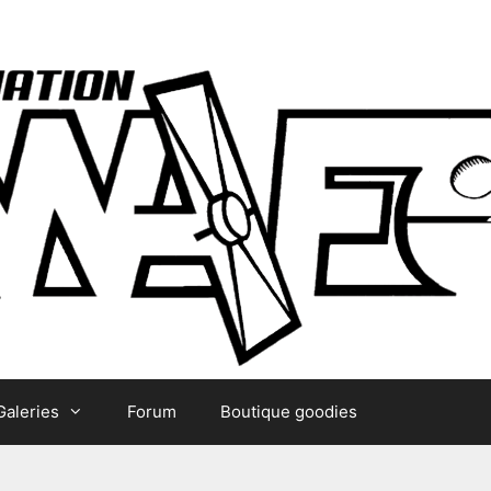
Galeries
Forum
Boutique goodies