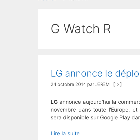
G Watch R
LG annonce le déplo
24 octobre 2014
par
JΞRΞM 【ツ】
LG
annonce aujourd’hui la commerc
novembre dans toute l’Europe, e
sera disponible sur Google Play da
Lire la suite…