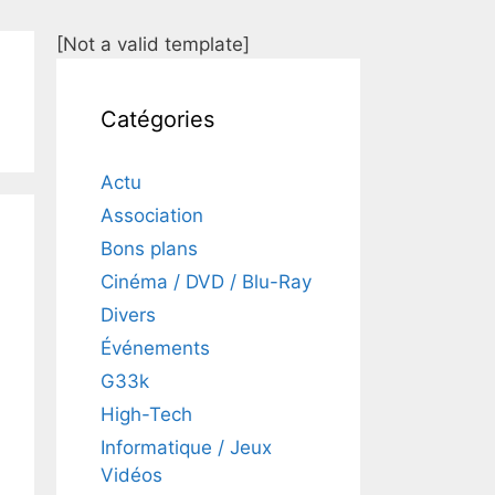
[Not a valid template]
Catégories
Actu
Association
Bons plans
Cinéma / DVD / Blu-Ray
Divers
Événements
G33k
High-Tech
Informatique / Jeux
Vidéos