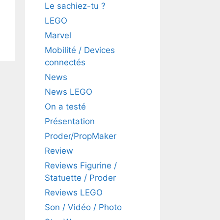
Le sachiez-tu ?
LEGO
Marvel
Mobilité / Devices
connectés
News
News LEGO
On a testé
Présentation
Proder/PropMaker
Review
Reviews Figurine /
Statuette / Proder
Reviews LEGO
Son / Vidéo / Photo