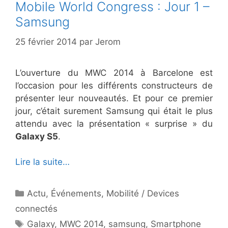
Mobile World Congress : Jour 1 –
Samsung
25 février 2014
par
Jerom
L’ouverture du MWC 2014 à Barcelone est
l’occasion pour les différents constructeurs de
présenter leur nouveautés. Et pour ce premier
jour, c’était surement Samsung qui était le plus
attendu avec la présentation « surprise » du
Galaxy S5
.
Lire la suite…
Catégories
Actu
,
Événements
,
Mobilité / Devices
connectés
Étiquettes
Galaxy
,
MWC 2014
,
samsung
,
Smartphone