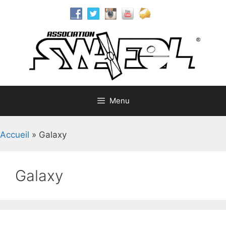
Aller
au
contenu
Menu
Accueil
»
Galaxy
Galaxy