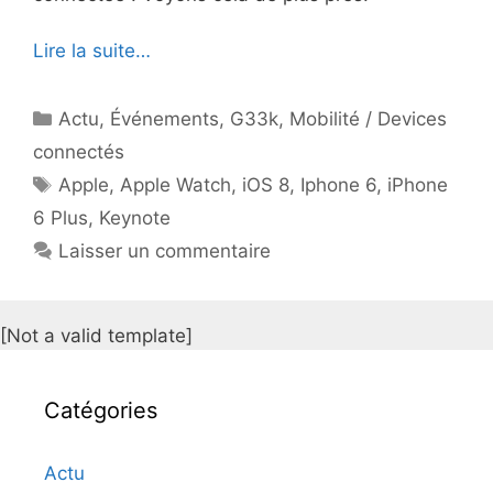
Lire la suite…
Catégories
Actu
,
Événements
,
G33k
,
Mobilité / Devices
connectés
Étiquettes
Apple
,
Apple Watch
,
iOS 8
,
Iphone 6
,
iPhone
6 Plus
,
Keynote
Laisser un commentaire
[Not a valid template]
Catégories
Actu