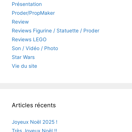
Présentation
Proder/PropMaker
Review
Reviews Figurine / Statuette / Proder
Reviews LEGO
Son / Vidéo / Photo
Star Wars
Vie du site
Articles récents
Joyeux Noël 2025 !
Très Joyeux Noël !!