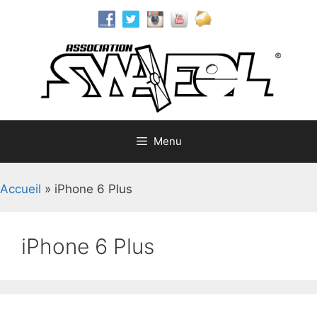
Aller
au
contenu
Menu
Accueil
»
iPhone 6 Plus
iPhone 6 Plus