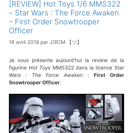
[REVIEW] Hot Toys 1/6 MMS322
– Star Wars : The Force Awaken
– First Order Snowtrooper
Officer
16 avril 2018
par
JΞRΞM 【ツ】
Je vous présente aujourd’hui la review de la
figurine
Hot Toys
MMS322 dans la licence
Star
Wars : The Force Awaken
:
First Order
Snowtrooper Officer
.