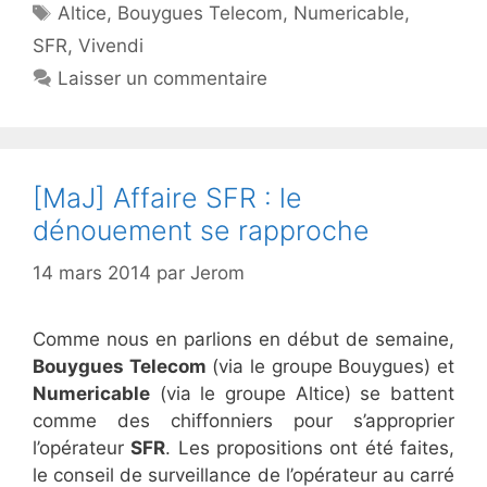
Étiquettes
Altice
,
Bouygues Telecom
,
Numericable
,
SFR
,
Vivendi
Laisser un commentaire
[MaJ] Affaire SFR : le
dénouement se rapproche
14 mars 2014
par
Jerom
Comme nous en parlions en début de semaine,
Bouygues Telecom
(via le groupe Bouygues) et
Numericable
(via le groupe Altice) se battent
comme des chiffonniers pour s’approprier
l’opérateur
SFR
. Les propositions ont été faites,
le conseil de surveillance de l’opérateur au carré