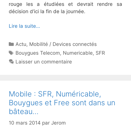
rouge les a étudiées et devrait rendre sa
décision d’ici la fin de la journée.
Lire la suite…
Catégories
Actu
,
Mobilité / Devices connectés
Étiquettes
Bouygues Telecom
,
Numericable
,
SFR
Laisser un commentaire
Mobile : SFR, Numéricable,
Bouygues et Free sont dans un
bâteau…
10 mars 2014
par
Jerom