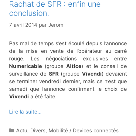
Rachat de SFR : enfin une
conclusion.
7 avril 2014
par
Jerom
Pas mal de temps s’est écoulé depuis l’annonce
de la mise en vente de l’opérateur au carré
rouge. Les négociations exclusives entre
Numericable
(groupe
Altice
) et le conseil de
surveillance de
SFR
(groupe
Vivendi
) devaient
se terminer vendredi dernier, mais ce n’est que
samedi que l’annonce confirmant le choix de
Vivendi
a été faite.
Lire la suite…
Catégories
Actu
,
Divers
,
Mobilité / Devices connectés