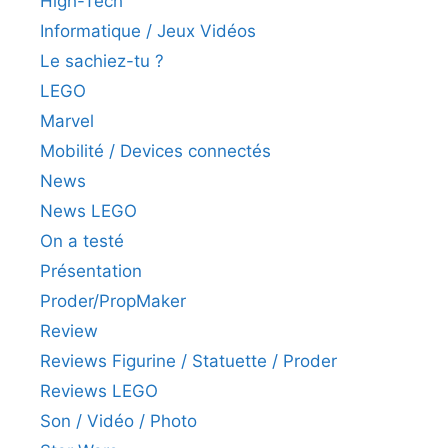
High-Tech
Informatique / Jeux Vidéos
Le sachiez-tu ?
LEGO
Marvel
Mobilité / Devices connectés
News
News LEGO
On a testé
Présentation
Proder/PropMaker
Review
Reviews Figurine / Statuette / Proder
Reviews LEGO
Son / Vidéo / Photo