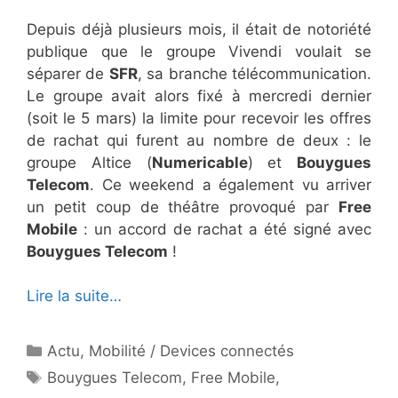
Depuis déjà plusieurs mois, il était de notoriété
publique que le groupe Vivendi voulait se
séparer de
SFR
, sa branche télécommunication.
Le groupe avait alors fixé à mercredi dernier
(soit le 5 mars) la limite pour recevoir les offres
de rachat qui furent au nombre de deux : le
groupe Altice (
Numericable
) et
Bouygues
Telecom
.
Ce weekend a également vu arriver
un petit coup de
théâtre
provoqué par
Free
Mobile
: un accord de rachat a été signé avec
Bouygues Telecom
!
Lire la suite…
Catégories
Actu
,
Mobilité / Devices connectés
Étiquettes
Bouygues Telecom
,
Free Mobile
,