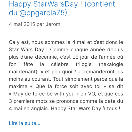
Happy StarWarsDay ! (contient
du @ppgarcia75)
4 mai 2015
par
Jerom
Ca y est, nous sommes le 4 mai et c’est donc le
Star Wars Day ! Comme chaque année depuis
plus d’une décennie, c’est LE jour de l’année où
l’on fête la célèbre trilogie (hexalogie
maintenant), « et pourquoi ? » demanderont les
moins au courant. Tout simplement parce que la
maxime « Que la force soit avec toi » se dit
« May de force be with you » en VO, et que ces
3 premiers mots se prononce comme la date du
4 mai en anglais. Happy Star Wars Day à tous !
Lire la suite…