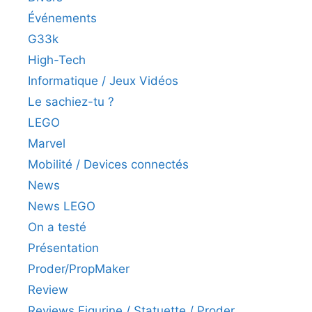
Événements
G33k
High-Tech
Informatique / Jeux Vidéos
Le sachiez-tu ?
LEGO
Marvel
Mobilité / Devices connectés
News
News LEGO
On a testé
Présentation
Proder/PropMaker
Review
Reviews Figurine / Statuette / Proder