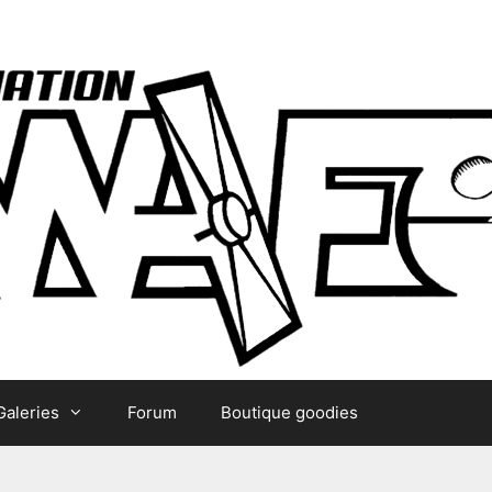
Galeries
Forum
Boutique goodies