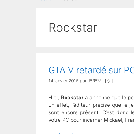
Rockstar
GTA V retardé sur P
14 janvier 2015
par
JΞRΞM 【ツ】
Hier,
Rockstar
a annoncé que le p
En effet, l’éditeur précise que le
sont encore présent. C’est donc 
votre PC pour incarner Mickael, Fran