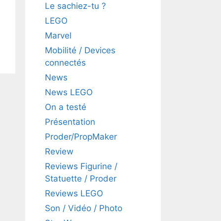
Le sachiez-tu ?
LEGO
Marvel
Mobilité / Devices
connectés
News
News LEGO
On a testé
Présentation
Proder/PropMaker
Review
Reviews Figurine /
Statuette / Proder
Reviews LEGO
Son / Vidéo / Photo