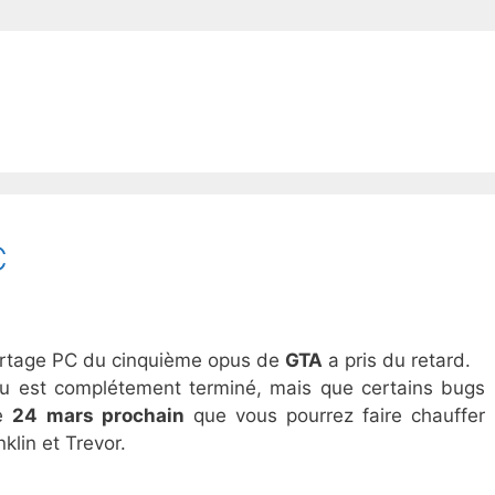
C
ortage PC du cinquième opus de
GTA
a pris du retard.
 jeu est complétement terminé, mais que certains bugs
le
24 mars prochain
que vous pourrez faire chauffer
klin et Trevor.