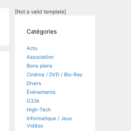
[Not a valid template]
Catégories
Actu
Association
Bons plans
Cinéma / DVD / Blu-Ray
Divers
Événements
G33k
High-Tech
Informatique / Jeux
Vidéos