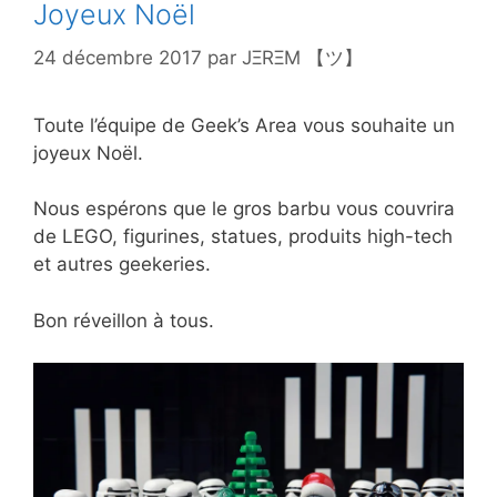
Joyeux Noël
24 décembre 2017
par
JΞRΞM 【ツ】
Toute l’équipe de Geek’s Area vous souhaite un
joyeux Noël.
Nous espérons que le gros barbu vous couvrira
de LEGO, figurines, statues, produits high-tech
et autres geekeries.
Bon réveillon à tous.