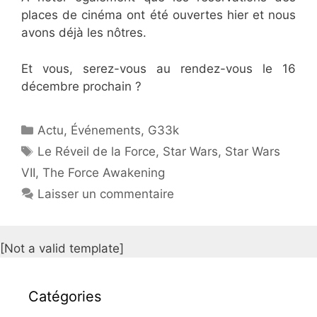
places de cinéma ont été ouvertes hier et nous
avons déjà les nôtres.
Et vous, serez-vous au rendez-vous le 16
décembre prochain ?
Catégories
Actu
,
Événements
,
G33k
Étiquettes
Le Réveil de la Force
,
Star Wars
,
Star Wars
VII
,
The Force Awakening
Laisser un commentaire
[Not a valid template]
Catégories