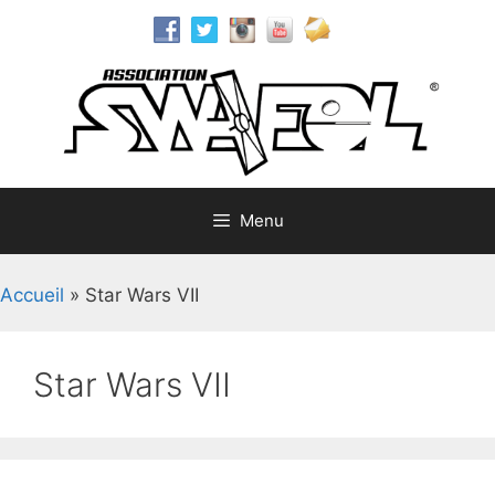
Aller
au
contenu
Menu
Accueil
»
Star Wars VII
Star Wars VII