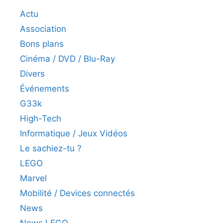
Actu
Association
Bons plans
Cinéma / DVD / Blu-Ray
Divers
Événements
G33k
High-Tech
Informatique / Jeux Vidéos
Le sachiez-tu ?
LEGO
Marvel
Mobilité / Devices connectés
News
News LEGO