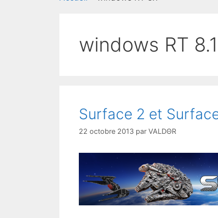
windows RT 8.1
Surface 2 et Surface
22 octobre 2013
par
VALDΘR