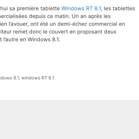
’hui sa première tablette
Windows RT 8.1
, les tablettes
rcialisées depuis ce matin. Un an après les
 bien l’avouer, ont été un demi-échec commercial en
diteur remet donc le couvert en proposant deux
t l’autre en Windows 8.1.
ndows 8.1
,
windows RT 8.1