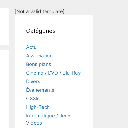
[Not a valid template]
Catégories
Actu
Association
Bons plans
Cinéma / DVD / Blu-Ray
Divers
Événements
G33k
High-Tech
Informatique / Jeux
Vidéos