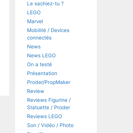
Le sachiez-tu ?
LEGO
Marvel
Mobilité / Devices
connectés
News
News LEGO
On a testé
Présentation
Proder/PropMaker
Review
Reviews Figurine /
Statuette / Proder
Reviews LEGO
Son / Vidéo / Photo