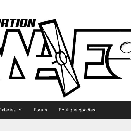
Galeries
Forum
Boutique goodies