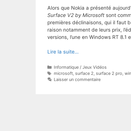
Alors que Nokia a présenté aujourd
Surface V2 by Microsoft
sont comme
premières déclinaisons, qui il faut
raison notamment de leurs prix, l’é
versions, l’une en Windows RT 8.1 e
Lire la suite…
Catégories
Informatique / Jeux Vidéos
Étiquettes
microsoft
,
surface 2
,
surface 2 pro
,
wi
Laisser un commentaire