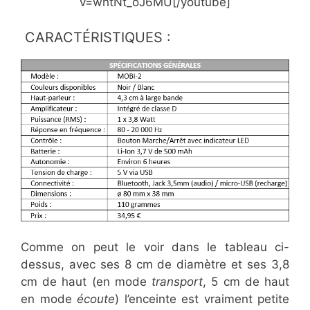
v=whtNt_oJ6MU[/youtube]
CARACTÉRISTIQUES :
Comme on peut le voir dans le tableau ci-
dessus, avec ses 8 cm de diamètre et ses 3,8
cm de haut (en mode
transport
, 5 cm de haut
en mode
écoute
) l’enceinte est vraiment petite