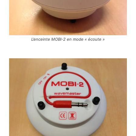
L’enceinte MOBI-2 en mode « écoute »