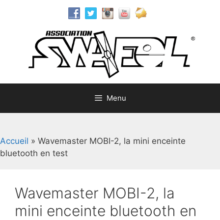
Aller
au
contenu
Menu
Accueil
»
Wavemaster MOBI-2, la mini enceinte
bluetooth en test
Wavemaster MOBI-2, la
mini enceinte bluetooth en