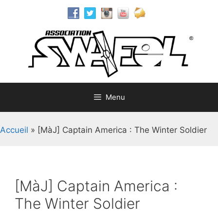
Aller
au
contenu
Menu
Accueil
»
[MàJ] Captain America : The Winter Soldier
[MàJ] Captain America :
The Winter Soldier