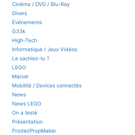
Cinéma / DVD / Blu-Ray
Divers
Événements
G33k
High-Tech
Informatique / Jeux Vidéos
Le sachiez-tu ?
LEGO
Marvel
Mobilité / Devices connectés
News
News LEGO
On a testé
Présentation
Proder/PropMaker