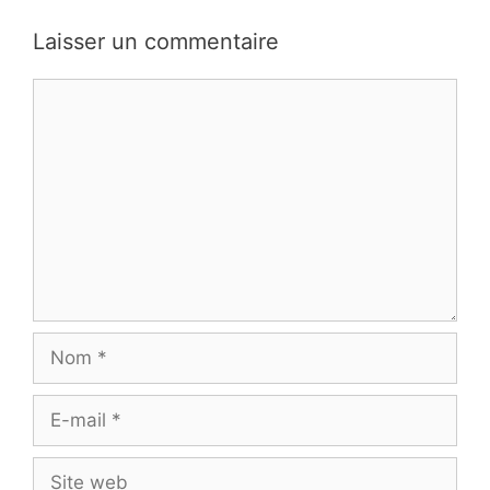
Laisser un commentaire
Commentaire
Nom
E-
mail
Site