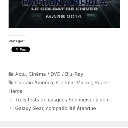
Partager :
Catégories
Actu
,
Cinéma / DVD / Blu-Ray
Étiquettes
Captain America
,
Cinéma
,
Marvel
,
Super-
Héros
Trois tests de casques Sennheiser à venir.
Galaxy Gear, compatibilité étendue