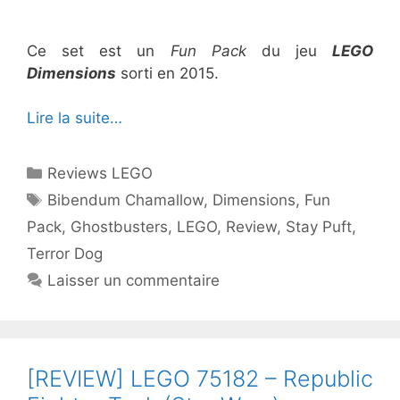
Ce set est un
Fun Pack
du jeu
LEGO
Dimensions
sorti en 2015.
Lire la suite…
Catégories
Reviews LEGO
Étiquettes
Bibendum Chamallow
,
Dimensions
,
Fun
Pack
,
Ghostbusters
,
LEGO
,
Review
,
Stay Puft
,
Terror Dog
Laisser un commentaire
[REVIEW] LEGO 75182 – Republic