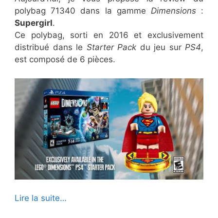
polybag 71340 dans la gamme
Dimensions
:
Supergirl
.
Ce polybag, sorti en 2016 et exclusivement
distribué dans le
Starter Pack
du jeu sur
PS4
,
est composé de 6 pièces.
Lire la suite…