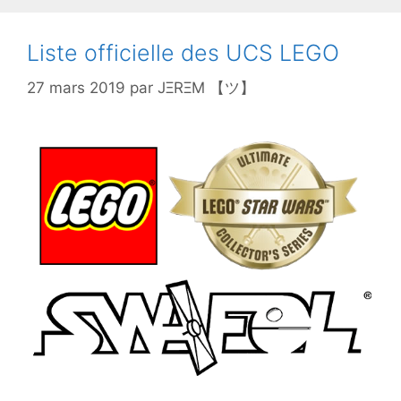
Liste officielle des UCS LEGO
27 mars 2019
par
JΞRΞM 【ツ】