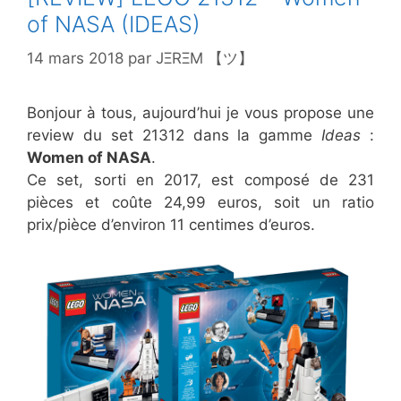
of NASA (IDEAS)
14 mars 2018
par
JΞRΞM 【ツ】
Bonjour à tous, aujourd’hui je vous propose une
review du set 21312 dans la gamme
Ideas
:
Women of NASA
.
Ce set, sorti en 2017, est composé de 231
pièces et coûte 24,99 euros, soit un ratio
prix/pièce d’environ 11 centimes d’euros.