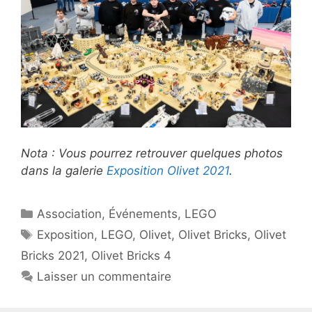
Nota : Vous pourrez retrouver quelques photos
dans la galerie
Exposition Olivet 2021
.
Catégories
Association
,
Événements
,
LEGO
Étiquettes
Exposition
,
LEGO
,
Olivet
,
Olivet Bricks
,
Olivet
Bricks 2021
,
Olivet Bricks 4
Laisser un commentaire