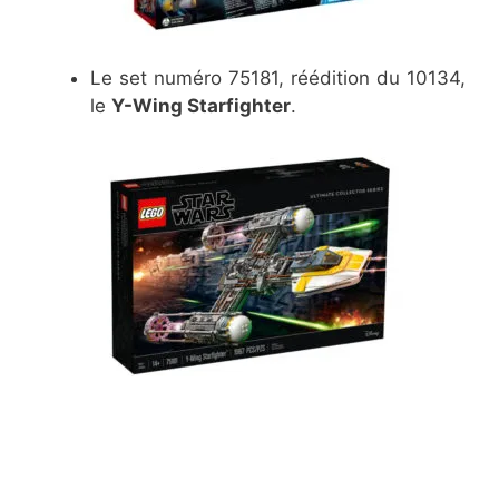
Le set numéro 75181, réédition du 10134,
le
Y-Wing Starfighter
.