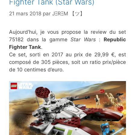
Fighter Tank (Star Wars)
21 mars 2018
par
JΞRΞM 【ツ】
Aujourd’hui, je vous propose la review du set
75182 dans la gamme
Star Wars
:
Republic
Fighter Tank
.
Ce set, sorti en 2017 au prix de 29,99 €, est
composé de 305 pièces, soit un ratio prix/pièce
de 10 centimes d’euro.