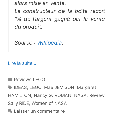
alors mise en vente.
Le constructeur de la boîte reçoit
1% de l’argent gagné par la vente
du produit.
Source :
Wikipedia
.
Lire la suite…
Catégories
Reviews LEGO
Étiquettes
IDEAS
,
LEGO
,
Mae JEMISON
,
Margaret
HAMILTON
,
Nancy G. ROMAN
,
NASA
,
Review
,
Sally RIDE
,
Women of NASA
Laisser un commentaire