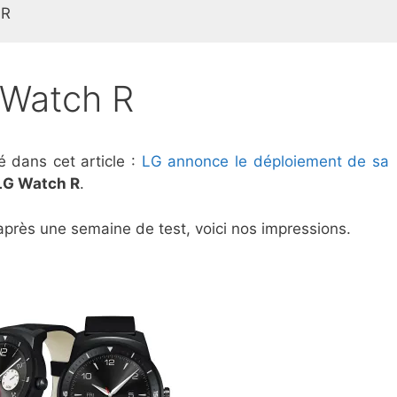
 R
GWatch R
 dans cet article :
LG annonce le déploiement de sa
LG Watch R
.
après une semaine de test, voici nos impressions.