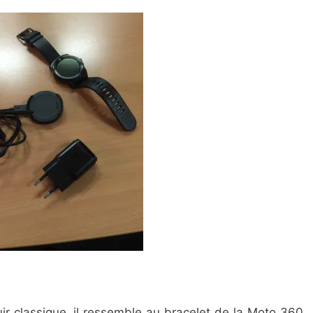
ir classique, il ressemble au bracelet de la Moto 360,