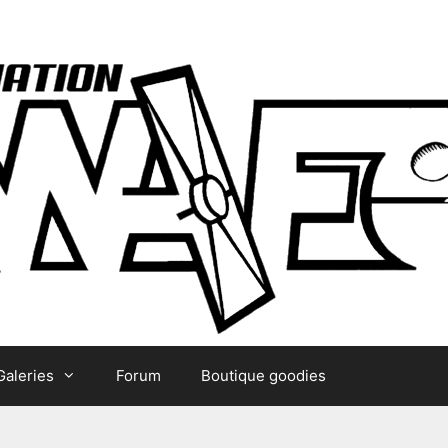
Galeries
Forum
Boutique goodies