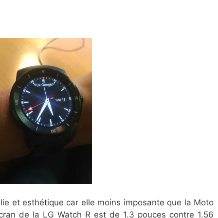
jolie et esthétique car elle moins imposante que la Moto
’écran de la LG Watch R est de 1.3 pouces contre 1.56