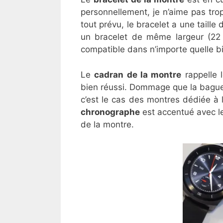
personnellement, je n’aime pas tro
tout prévu, le bracelet a une taille
un bracelet de même largeur (22
compatible dans n’importe quelle bi
Le
cadran de la montre
rappelle l
bien réussi. Dommage que la bague
c’est le cas des montres dédiée à la
chronographe
est accentué avec le
de la montre.