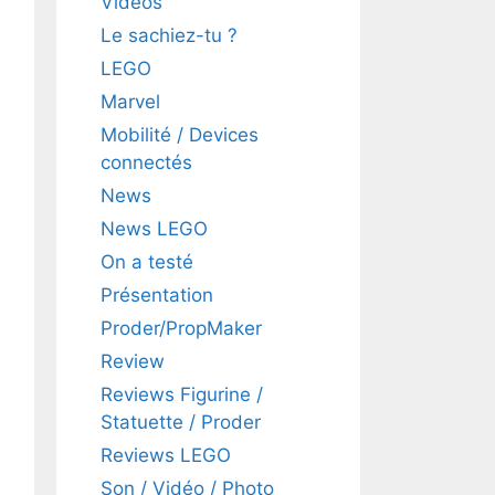
Vidéos
Le sachiez-tu ?
LEGO
Marvel
Mobilité / Devices
connectés
News
News LEGO
On a testé
Présentation
Proder/PropMaker
Review
Reviews Figurine /
Statuette / Proder
Reviews LEGO
Son / Vidéo / Photo