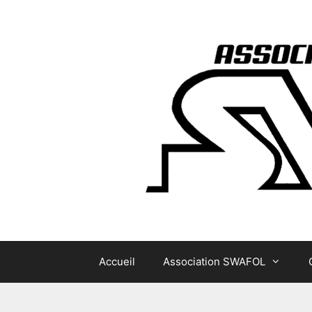
Aller
au
contenu
Accueil
Association SWAFOL