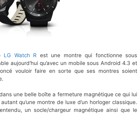
e LG Watch R
est une montre qui fonctionne sous
isable aujourd’hui qu’avec un mobile sous Android 4.3 et
oncé vouloir faire en sorte que ses montres soient
e.
dans une belle boîte a fermeture magnétique ce qui lui
autant qu’une montre de luxe d’un horloger classique.
 entendu, un socle/chargeur magnétique ainsi que le