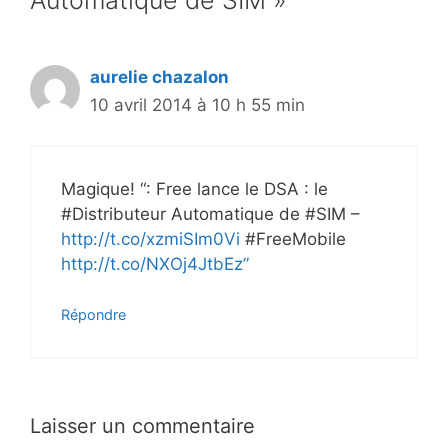
Automatique de SIM »
aurelie chazalon
10 avril 2014 à 10 h 55 min
Magique! “: Free lance le DSA : le
#Distributeur Automatique de #SIM –
http://t.co/xzmiSIm0Vi
#FreeMobile
http://t.co/NXOj4JtbEz”
Répondre
Laisser un commentaire