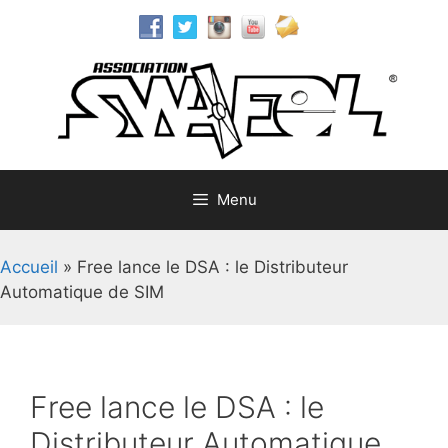
Aller
au
contenu
Menu
Accueil
»
Free lance le DSA : le Distributeur
Automatique de SIM
Free lance le DSA : le
Distributeur Automatique