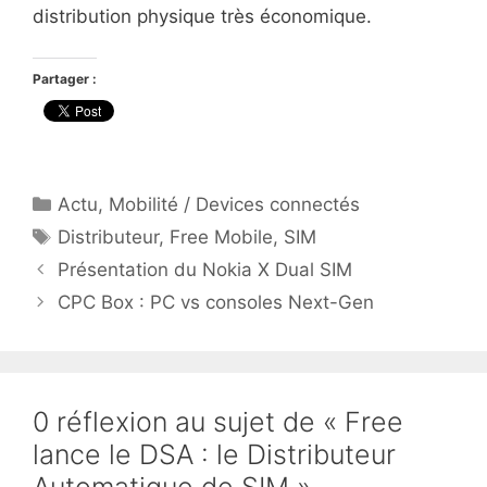
distribution physique très économique.
Partager :
Catégories
Actu
,
Mobilité / Devices connectés
Étiquettes
Distributeur
,
Free Mobile
,
SIM
Présentation du Nokia X Dual SIM
CPC Box : PC vs consoles Next-Gen
0 réflexion au sujet de « Free
lance le DSA : le Distributeur