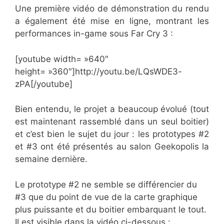
Une première vidéo de démonstration du rendu
a également été mise en ligne, montrant les
performances in-game sous Far Cry 3 :
[youtube width= »640″
height= »360″]http://youtu.be/LQsWDE3-
zPA[/youtube]
Bien entendu, le projet a beaucoup évolué (tout
est maintenant rassemblé dans un seul boitier)
et c’est bien le sujet du jour : les prototypes #2
et #3 ont été présentés au salon Geekopolis la
semaine dernière.
Le prototype #2 ne semble se différencier du
#3 que du point de vue de la carte graphique
plus puissante et du boitier embarquant le tout.
Il est visible dans la vidéo ci-dessous :