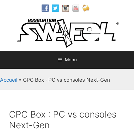
Aller
au
contenu
Menu
Accueil
»
CPC Box : PC vs consoles Next-Gen
CPC Box : PC vs consoles
Next-Gen