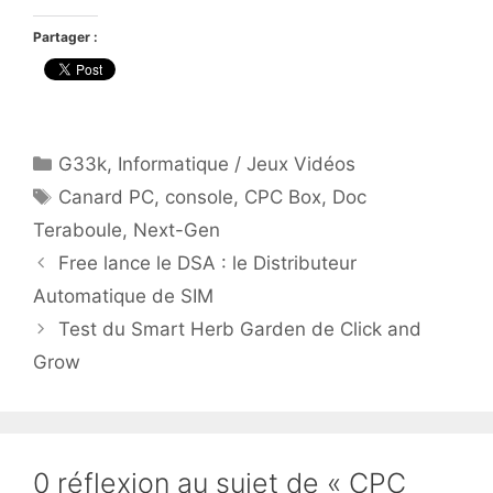
Partager :
Catégories
G33k
,
Informatique / Jeux Vidéos
Étiquettes
Canard PC
,
console
,
CPC Box
,
Doc
Teraboule
,
Next-Gen
Free lance le DSA : le Distributeur
Automatique de SIM
Test du Smart Herb Garden de Click and
Grow
0 réflexion au sujet de « CPC