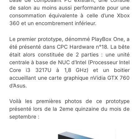
base de composant PC existant, une console
de salon au moins aussi performante pour une
consommation équivalente à celle d’une Xbox
360 et un encombrement inférieur.
Le premier prototype, dénommé PlayBox One, a
été présenté dans CPC Hardware n°18. La bête
était alors constituée de 2 parties : une unité
centrale à base de NUC d’Intel (Processeur Intel
Core i3 3217U à 1,8 GHz) et un boitier
accueillant une carte graphique nVidia GTX 760
d’Asus.
Voilà les premières photos de ce prototype
présenté lors de la 2eme quinzaine du mois de
septembre :