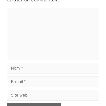
Commentaire
Nom
E-
mail
Site
web