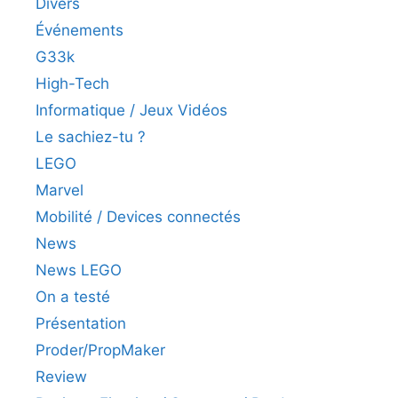
Divers
Événements
G33k
High-Tech
Informatique / Jeux Vidéos
Le sachiez-tu ?
LEGO
Marvel
Mobilité / Devices connectés
News
News LEGO
On a testé
Présentation
Proder/PropMaker
Review