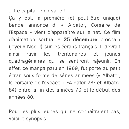
… Le capitaine corsaire !
Ça y est, la première (et peut-être unique)
bande annonce d’ « Albator, Corsaire de
l’Espace » vient d’apparaître sur le net. Ce film
d’animation sortira le
25 décembre
prochain
(joyeux Noël !) sur les écrans français. Il devrait
ainsi ravir les trentenaires et jeunes
quadragénaires qui se sentiront rajeunir.
En
effet, ce manga paru en 1969, fut porté au petit
écran sous forme de séries animées (« Albator,
le corsaire de l’espace » -Albator 78- et Albator
84) entre la fin des années 70 et le début des
années 80.
Pour les plus jeunes qui ne connaîtraient pas,
voici le synopsis :