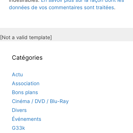
indésirables.
En savoir plus sur la façon dont les
données de vos commentaires sont traitées
.
[Not a valid template]
Catégories
Actu
Association
Bons plans
Cinéma / DVD / Blu-Ray
Divers
Événements
G33k