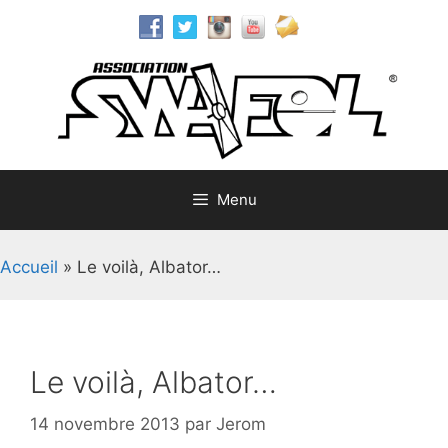
Aller
au
contenu
Menu
Accueil
»
Le voilà, Albator…
Le voilà, Albator…
14 novembre 2013
par
Jerom