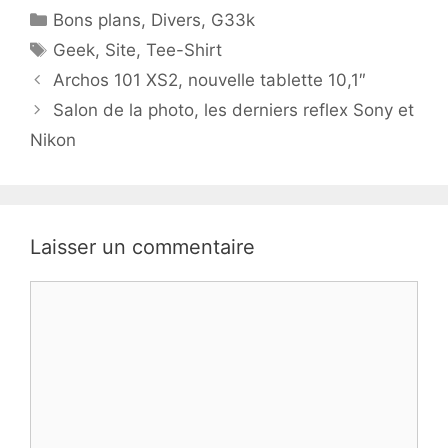
Catégories
Bons plans
,
Divers
,
G33k
Étiquettes
Geek
,
Site
,
Tee-Shirt
Archos 101 XS2, nouvelle tablette 10,1″
Salon de la photo, les derniers reflex Sony et
Nikon
Laisser un commentaire
Commentaire