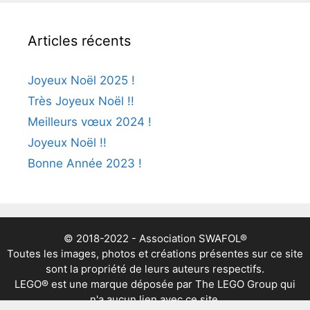
Articles récents
Joyeux Noël 2025 !
Très Joyeux Noël !!
Meilleurs vœux 2024 !
Joyeux Noël !!
Bonne Année 2023 !
© 2018-2022 - Association SWAFOL®
Toutes les images, photos et créations présentes sur ce site
sont la propriété de leurs auteurs respectifs.
LEGO® est une marque déposée par The LEGO Group qui
n'a aucun lien avec ce site.