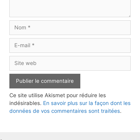
Nom
E-
mail
Site
web
Ce site utilise Akismet pour réduire les
indésirables.
En savoir plus sur la façon dont les
données de vos commentaires sont traitées
.