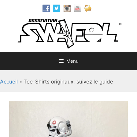
Aller
au
contenu
Menu
Accueil
»
Tee-Shirts originaux, suivez le guide