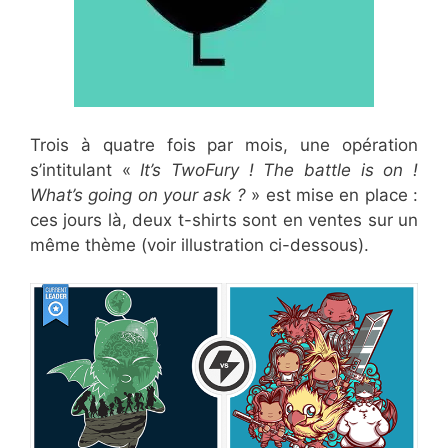
Trois à quatre fois par mois, une opération
s’intitulant «
It’s TwoFury ! The battle is on !
What’s going on your ask ?
» est mise en place :
ces jours là, deux t-shirts sont en ventes sur un
même thème (voir illustration ci-dessous).