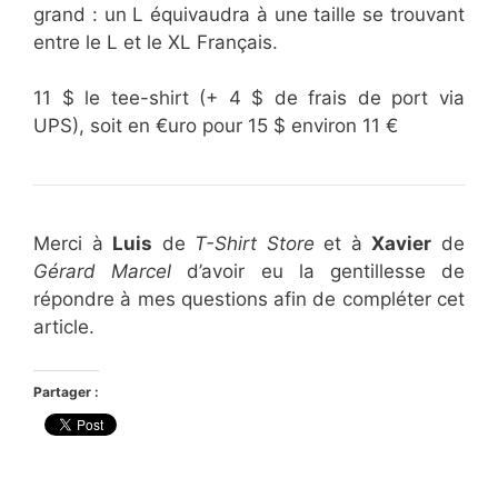
grand : un L équivaudra à une taille se trouvant
entre le L et le XL Français.
11 $ le tee-shirt (+ 4 $ de frais de port via
UPS), soit en €uro pour 15 $ environ 11 €
Merci à
Luis
de
T-Shirt Store
et à
Xavier
de
Gérard Marcel
d’avoir eu la gentillesse de
répondre à mes questions afin de compléter cet
article.
Partager :