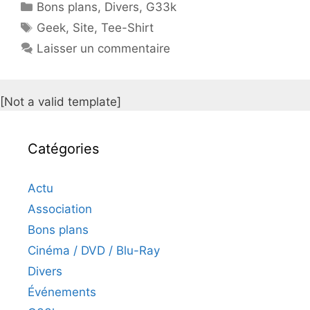
Catégories
Bons plans
,
Divers
,
G33k
Étiquettes
Geek
,
Site
,
Tee-Shirt
Laisser un commentaire
[Not a valid template]
Catégories
Actu
Association
Bons plans
Cinéma / DVD / Blu-Ray
Divers
Événements