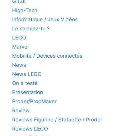
G33k
High-Tech
Informatique / Jeux Vidéos
Le sachiez-tu ?
LEGO
Marvel
Mobilité / Devices connectés
News
News LEGO
On a testé
Présentation
Proder/PropMaker
Review
Reviews Figurine / Statuette / Proder
Reviews LEGO