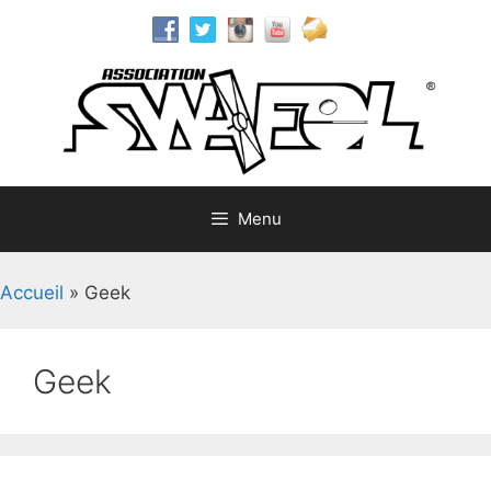
Aller
au
contenu
Menu
Accueil
»
Geek
Geek