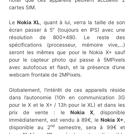
cartes SIM.
Le
Nokia XL
, quant à lui, verra la taille de son
écran passer à 5″ (toujours en IPS) avec une
résolution de 800×480. Le reste des
spécifications (processeur, mémoire vive,…)
seront les mêmes que pour le Nokia X+ sauf
pour le capteur photo qui passe à 5MPixels
avec autofocus et flash, et la présence d’une
webcam frontale de 2MPixels.
Globalement, l’intérêt de ces appareils réside
dans l’autonomie (10h en communication 3G
pour le X et le X+ / 13h pour le XL) et dans les
prix de vente : le
Nokia X
, disponible
immédiatement, est vendu à 89€, le
Nokia X+
,
nd
disponible au 2
semestre, sera à 99€ et