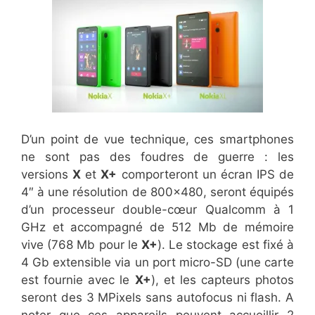
D’un point de vue technique, ces smartphones
ne sont pas des foudres de guerre : les
versions
X
et
X+
comporteront un écran IPS de
4″ à une résolution de 800×480, seront équipés
d’un processeur double-cœur Qualcomm à 1
GHz et accompagné de 512 Mb de mémoire
vive (768 Mb pour le
X+
). Le stockage est fixé à
4 Gb extensible via un port micro-SD (une carte
est fournie avec le
X+
), et les capteurs photos
seront des 3 MPixels sans autofocus ni flash. A
noter que ces appareils peuvent accueillir 2