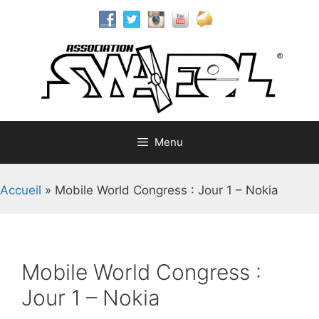
Aller
au
contenu
Menu
Accueil
»
Mobile World Congress : Jour 1 – Nokia
Mobile World Congress :
Jour 1 – Nokia