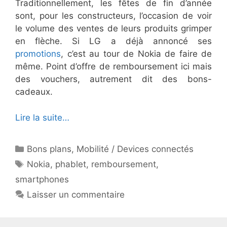
Traditionnellement, les fêtes de fin d’année
sont, pour les constructeurs, l’occasion de voir
le volume des ventes de leurs produits grimper
en flèche. Si LG a déjà annoncé ses
promotions
, c’est au tour de Nokia de faire de
même. Point d’offre de remboursement ici mais
des vouchers, autrement dit des bons-
cadeaux.
Lire la suite…
Catégories
Bons plans
,
Mobilité / Devices connectés
Étiquettes
Nokia
,
phablet
,
remboursement
,
smartphones
Laisser un commentaire