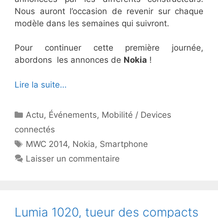
Nous auront l’occasion de revenir sur chaque
modèle dans les semaines qui suivront.
Pour continuer cette première journée,
abordons les annonces de
Nokia
!
Lire la suite…
Catégories
Actu
,
Événements
,
Mobilité / Devices
connectés
Étiquettes
MWC 2014
,
Nokia
,
Smartphone
Laisser un commentaire
Lumia 1020, tueur des compacts