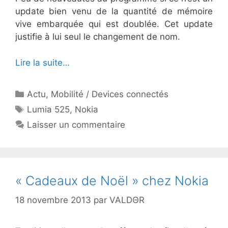
update bien venu de la quantité de mémoire
vive embarquée qui est doublée. Cet update
justifie à lui seul le changement de nom.
Lire la suite…
Catégories
Actu
,
Mobilité / Devices connectés
Étiquettes
Lumia 525
,
Nokia
Laisser un commentaire
« Cadeaux de Noël » chez Nokia
18 novembre 2013
par
VALDΘR