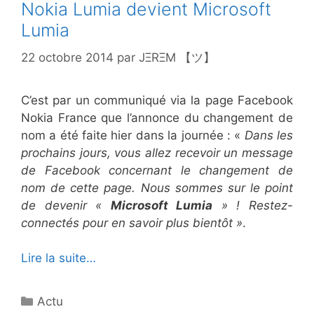
Nokia Lumia devient Microsoft
Lumia
22 octobre 2014
par
JΞRΞM 【ツ】
C’est par un communiqué via la page Facebook
Nokia France que l’annonce du changement de
nom a été faite hier dans la journée : «
Dans les
prochains jours, vous allez recevoir un message
de Facebook concernant le changement de
nom de cette page. Nous sommes sur le point
de devenir «
Microsoft Lumia
» ! Restez-
connectés pour en savoir plus bientôt »
.
Lire la suite…
Catégories
Actu