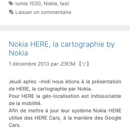
Étiquettes
lumia 1020
,
Nokia
,
test
Laisser un commentaire
Nokia HERE, la cartographie by
Nokia
1 décembre 2013
par
JΞRΞM 【ツ】
Jeudi après -midi nous étions à la présentation
de HERE, la cartographie par Nokia.
Pour HERE la géo-localisation est indissociable
de la mobilité.
Afin de mettre à jour leur système Nokia HERE
utilise des HERE Cars, à la manière des Google
Cars.