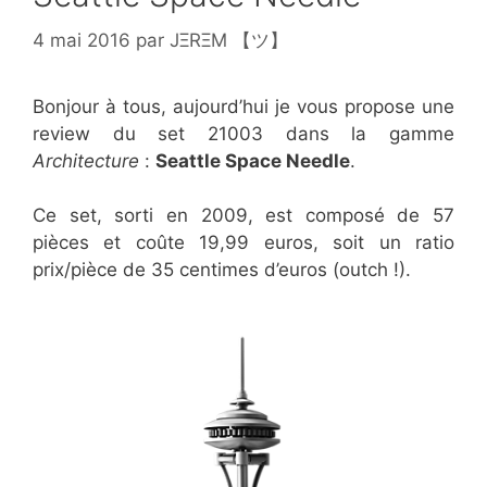
4 mai 2016
par
JΞRΞM 【ツ】
Bonjour à tous, aujourd’hui je vous propose une
review du set 21003 dans la gamme
Architecture
:
Seattle Space Needle
.
Ce set, sorti en 2009, est composé de 57
pièces et coûte 19,99 euros, soit un ratio
prix/pièce de 35 centimes d’euros (outch !).