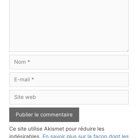
Nom
E-
mail
Site
web
Ce site utilise Akismet pour réduire les
indésirables.
En savoir plus sur la façon dont les