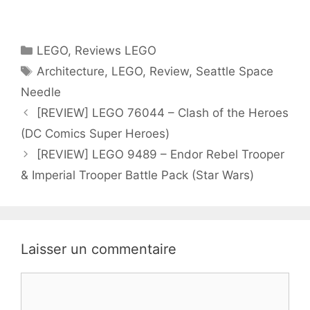
Catégories
LEGO
,
Reviews LEGO
Étiquettes
Architecture
,
LEGO
,
Review
,
Seattle Space
Needle
[REVIEW] LEGO 76044 – Clash of the Heroes
(DC Comics Super Heroes)
[REVIEW] LEGO 9489 – Endor Rebel Trooper
& Imperial Trooper Battle Pack (Star Wars)
Laisser un commentaire
Commentaire