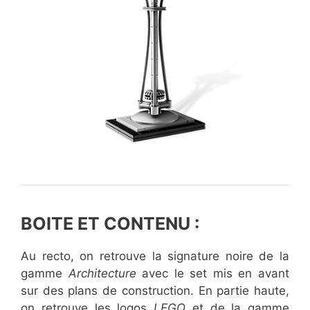
BOITE ET CONTENU :
Au recto, on retrouve la signature noire de la
gamme
Architecture
avec le set mis en avant
sur des plans de construction. En partie haute,
on retrouve les logos
LEGO
et de la gamme