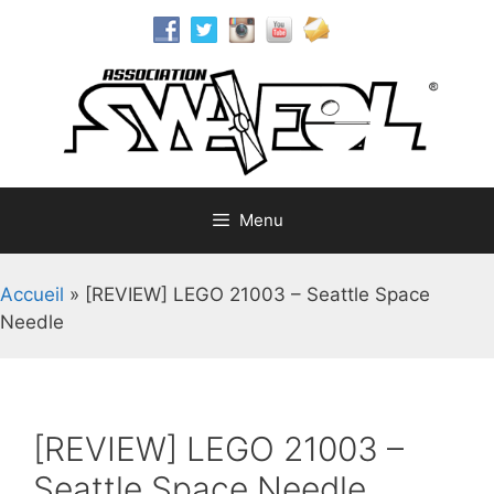
Aller
au
contenu
Menu
Accueil
»
[REVIEW] LEGO 21003 – Seattle Space
Needle
[REVIEW] LEGO 21003 –
Seattle Space Needle