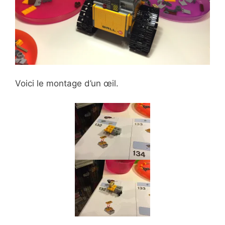
Voici le montage d’un œil.