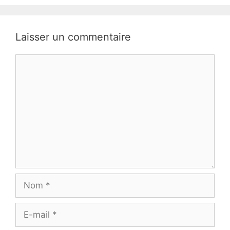
Laisser un commentaire
Commentaire
Nom
E-
mail