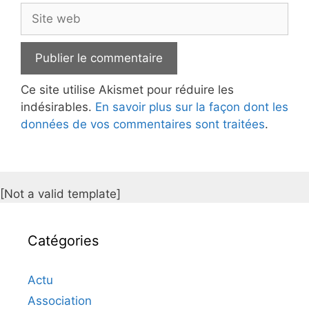
Site
web
Ce site utilise Akismet pour réduire les
indésirables.
En savoir plus sur la façon dont les
données de vos commentaires sont traitées
.
[Not a valid template]
Catégories
Actu
Association