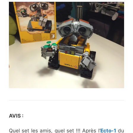
AVIS :
Quel set les amis, quel set !!! Après l’
Ecto-1
du