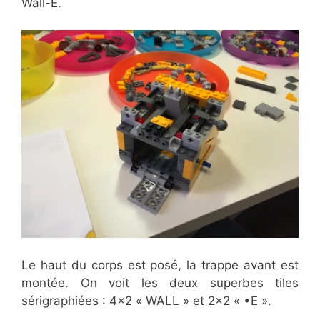
Wall-E.
Le haut du corps est posé, la trappe avant est
montée. On voit les deux superbes tiles
sérigraphiées : 4×2 « WALL » et 2×2 « •E ».