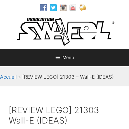
Aller
au
contenu
Menu
Accueil
»
[REVIEW LEGO] 21303 – Wall-E (IDEAS)
[REVIEW LEGO] 21303 –
Wall-E (IDEAS)