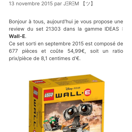
13 novembre 2015
par
JΞRΞM 【ツ】
Bonjour à tous, aujourd’hui je vous propose une
review du set 21303 dans la gamme IDEAS :
Wall-E
.
Ce set sorti en septembre 2015 est composé de
677 pièces et coûte 54,99€, soit un ratio
prix/pièce de 8,1 centimes d’€.