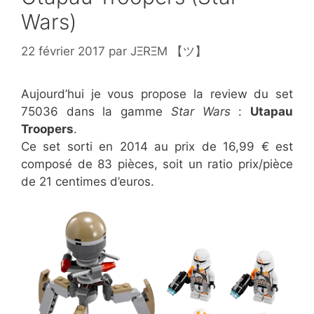
Wars)
22 février 2017
par
JΞRΞM 【ツ】
Aujourd’hui je vous propose la review du set
75036 dans la gamme
Star Wars
:
Utapau
Troopers
.
Ce set sorti en 2014 au prix de 16,99 € est
composé de 83 pièces, soit un ratio prix/pièce
de 21 centimes d’euros.