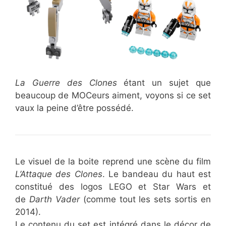
La Guerre des Clones
étant un sujet que
beaucoup de MOCeurs aiment, voyons si ce set
vaux la peine d’être possédé.
Le visuel de la boite reprend une scène du film
L’Attaque des Clones
. Le bandeau du haut est
constitué des logos LEGO et Star Wars et
de
Darth Vader
(comme tout les sets sortis en
2014).
Le contenu du set est intégré dans le décor de