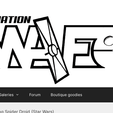
Galeries
Forum
Boutique goodies
 Spider Droid (Star Wars)