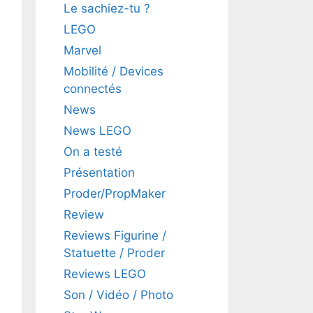
Le sachiez-tu ?
LEGO
Marvel
Mobilité / Devices
connectés
News
News LEGO
On a testé
Présentation
Proder/PropMaker
Review
Reviews Figurine /
Statuette / Proder
Reviews LEGO
Son / Vidéo / Photo