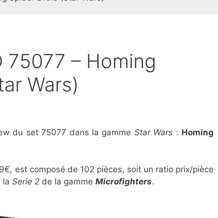
 75077 – Homing
tar Wars)
eview du set 75077 dans la gamme
Star Wars
:
Homing
99€, est composé de 102 pièces, soit un ratio prix/pièce
e la
Serie 2
de la gamme
Microfighters
.