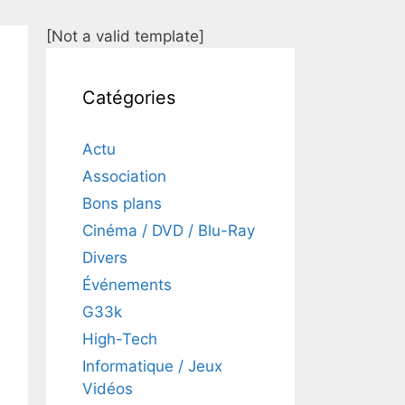
[Not a valid template]
Catégories
Actu
Association
Bons plans
Cinéma / DVD / Blu-Ray
Divers
Événements
G33k
High-Tech
Informatique / Jeux
Vidéos