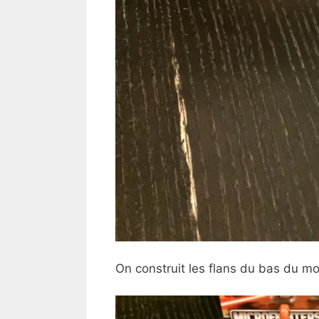
On construit les flans du bas du m