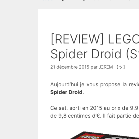
[REVIEW] LEGO
Spider Droid (S
21 décembre 2015
par
JΞRΞM 【ツ】
Aujourd’hui je vous propose la r
Spider Droid
.
Ce set, sorti en 2015 au prix de 9,
de 9,8 centimes d’€. Il fait partie d