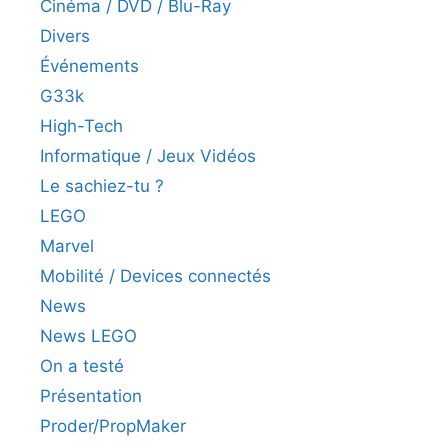
Cinéma / DVD / Blu-Ray
Divers
Événements
G33k
High-Tech
Informatique / Jeux Vidéos
Le sachiez-tu ?
LEGO
Marvel
Mobilité / Devices connectés
News
News LEGO
On a testé
Présentation
Proder/PropMaker