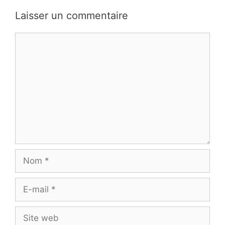
Laisser un commentaire
Commentaire
Nom
E-
mail
Site
web