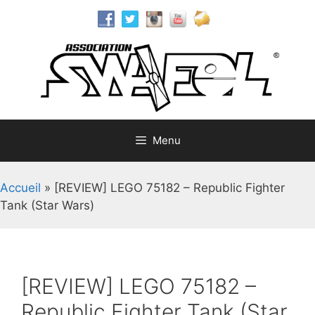
Aller
au
contenu
Menu
Accueil
»
[REVIEW] LEGO 75182 – Republic Fighter
Tank (Star Wars)
[REVIEW] LEGO 75182 –
Republic Fighter Tank (Star