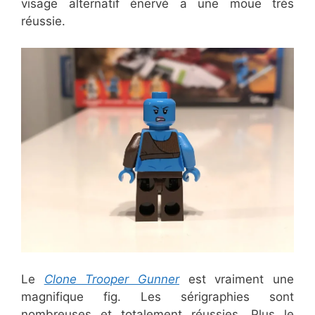
visage alternatif énervé a une moue très
réussie.
Le
Clone Trooper Gunner
est vraiment une
magnifique fig. Les sérigraphies sont
nombreuses et totalement réussies. Plus le