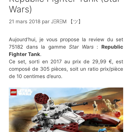
Wars)
21 mars 2018
par
JΞRΞM 【ツ】
Aujourd’hui, je vous propose la review du set
75182 dans la gamme
Star Wars
:
Republic
Fighter Tank
.
Ce set, sorti en 2017 au prix de 29,99 €, est
composé de 305 pièces, soit un ratio prix/pièce
de 10 centimes d’euro.