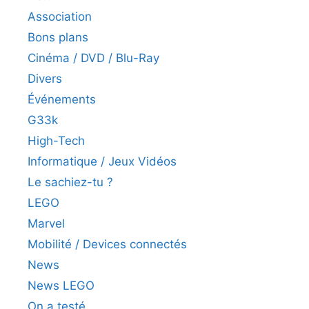
Association
Bons plans
Cinéma / DVD / Blu-Ray
Divers
Événements
G33k
High-Tech
Informatique / Jeux Vidéos
Le sachiez-tu ?
LEGO
Marvel
Mobilité / Devices connectés
News
News LEGO
On a testé