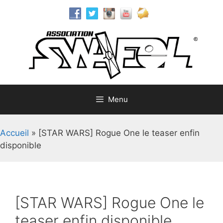
Aller
au
contenu
Menu
Accueil
»
[STAR WARS] Rogue One le teaser enfin
disponible
[STAR WARS] Rogue One le
teaser enfin disponible