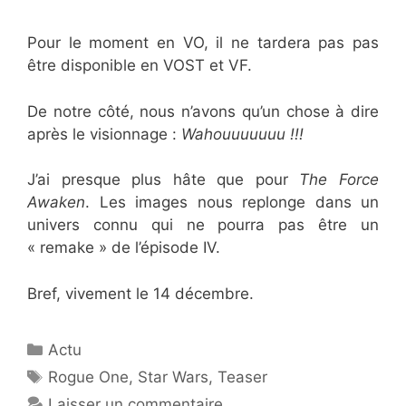
Pour le moment en VO, il ne tardera pas pas
être disponible en VOST et VF.
De notre côté, nous n’avons qu’un chose à dire
après le visionnage :
Wahouuuuuuu !!!
J’ai presque plus hâte que pour
The Force
Awaken
. Les images nous replonge dans un
univers connu qui ne pourra pas être un
« remake » de l’épisode IV.
Bref, vivement le 14 décembre.
Catégories
Actu
Étiquettes
Rogue One
,
Star Wars
,
Teaser
Laisser un commentaire