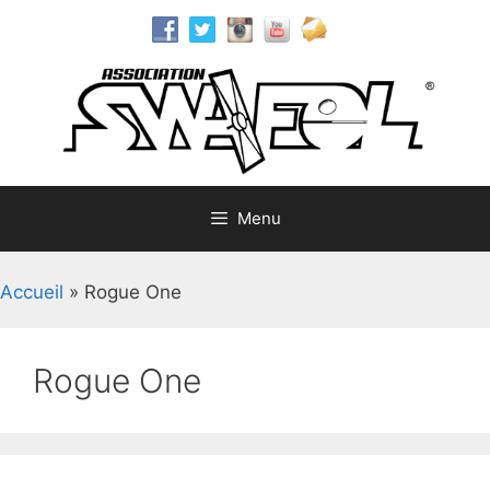
Aller
au
contenu
Menu
Accueil
»
Rogue One
Rogue One