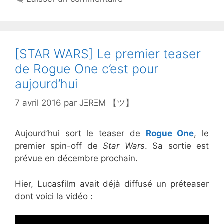
[STAR WARS] Le premier teaser
de Rogue One c’est pour
aujourd’hui
7 avril 2016
par
JΞRΞM 【ツ】
Aujourd’hui sort le teaser de
Rogue One
, le
premier spin-off de
Star Wars
. Sa sortie est
prévue en décembre prochain.
Hier, Lucasfilm avait déjà diffusé un préteaser
dont voici la vidéo :