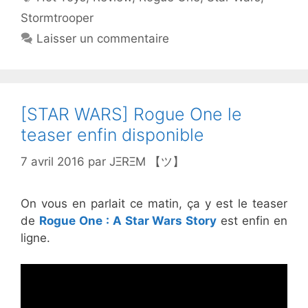
Stormtrooper
Laisser un commentaire
[STAR WARS] Rogue One le
teaser enfin disponible
7 avril 2016
par
JΞRΞM 【ツ】
On vous en parlait ce matin, ça y est le teaser
de
Rogue One : A Star Wars Story
est enfin en
ligne.