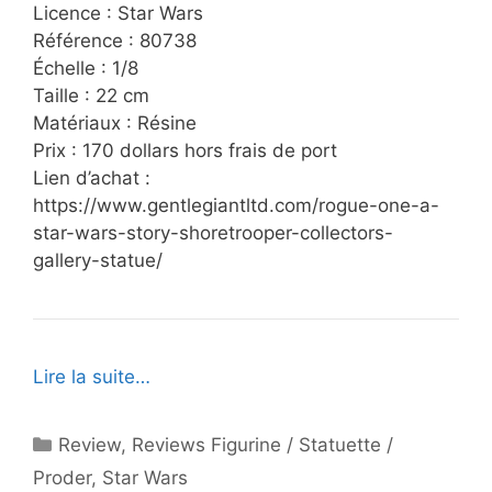
Licence : Star Wars
Référence : 80738
Échelle : 1/8
Taille : 22 cm
Matériaux : Résine
Prix : 170 dollars hors frais de port
Lien d’achat :
https://www.gentlegiantltd.com/rogue-one-a-
star-wars-story-shoretrooper-collectors-
gallery-statue/
Lire la suite…
Catégories
Review
,
Reviews Figurine / Statuette /
Proder
,
Star Wars