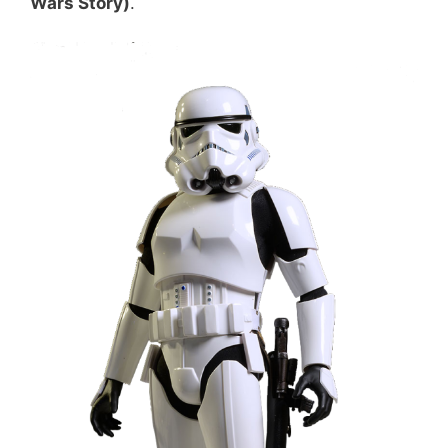
Wars Story)
.