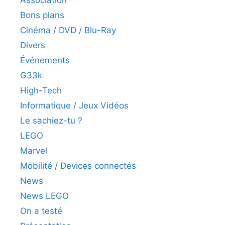
Association
Bons plans
Cinéma / DVD / Blu-Ray
Divers
Événements
G33k
High-Tech
Informatique / Jeux Vidéos
Le sachiez-tu ?
LEGO
Marvel
Mobilité / Devices connectés
News
News LEGO
On a testé