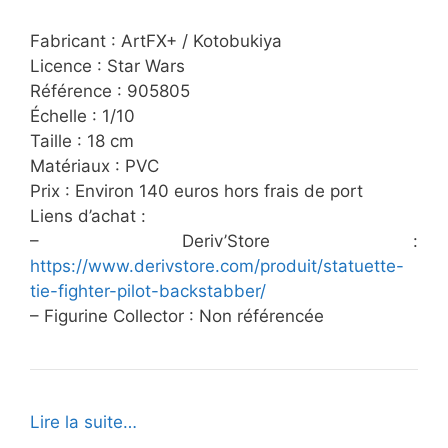
Fabricant : ArtFX+ / Kotobukiya
Licence : Star Wars
Référence : 905805
Échelle : 1/10
Taille : 18 cm
Matériaux : PVC
Prix : Environ 140 euros hors frais de port
Liens d’achat :
– Deriv’Store :
https://www.derivstore.com/produit/statuette-
tie-fighter-pilot-backstabber/
– Figurine Collector : Non référencée
Lire la suite…