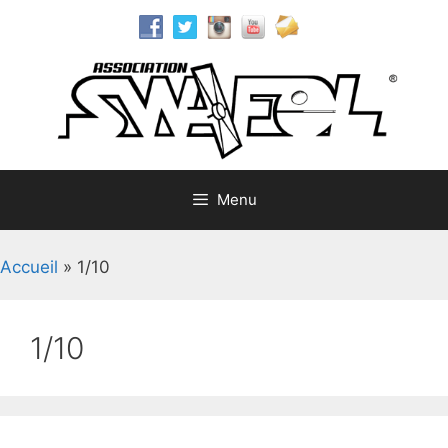
Aller
au
contenu
Menu
Accueil
»
1/10
1/10