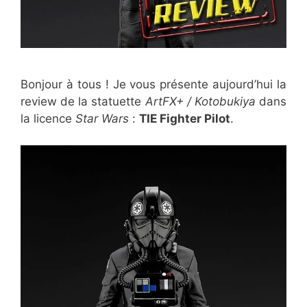
Bonjour à tous ! Je vous présente aujourd’hui la
review de la statuette
ArtFX+ / Kotobukiya
dans
la licence
Star Wars
:
TIE Fighter Pilot
.