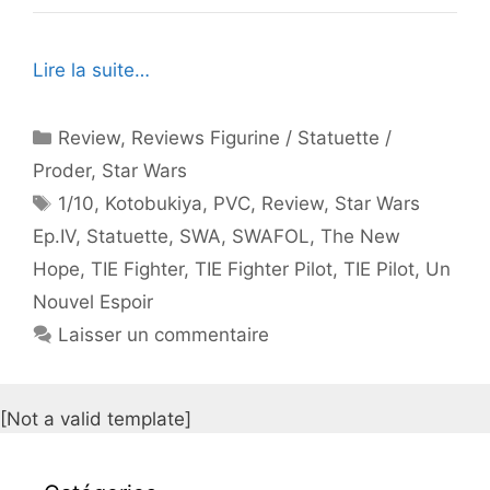
Lire la suite…
Catégories
Review
,
Reviews Figurine / Statuette /
Proder
,
Star Wars
Étiquettes
1/10
,
Kotobukiya
,
PVC
,
Review
,
Star Wars
Ep.IV
,
Statuette
,
SWA
,
SWAFOL
,
The New
Hope
,
TIE Fighter
,
TIE Fighter Pilot
,
TIE Pilot
,
Un
Nouvel Espoir
Laisser un commentaire
[Not a valid template]