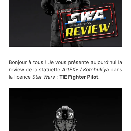
Bonjour à tous ! Je vous présente aujourd’hui la
review de la statuette
ArtFX+ / Kotobukiya
dans
la licence
Star Wars
:
TIE Fighter Pilot
.