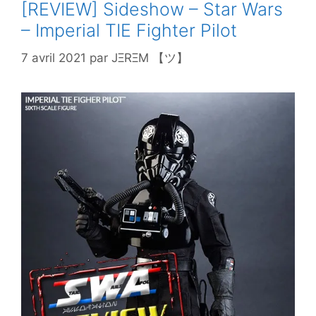
[REVIEW] Sideshow – Star Wars
– Imperial TIE Fighter Pilot
7 avril 2021
par
JΞRΞM 【ツ】