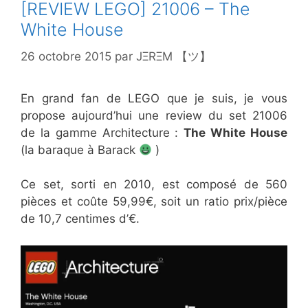
[REVIEW LEGO] 21006 – The
White House
26 octobre 2015
par
JΞRΞM 【ツ】
En grand fan de LEGO que je suis, je vous
propose aujourd’hui une review du set 21006
de la gamme Architecture :
The White House
(la baraque à Barack
)
Ce set, sorti en 2010, est composé de 560
pièces et coûte 59,99€, soit un ratio prix/pièce
de 10,7 centimes d’€.