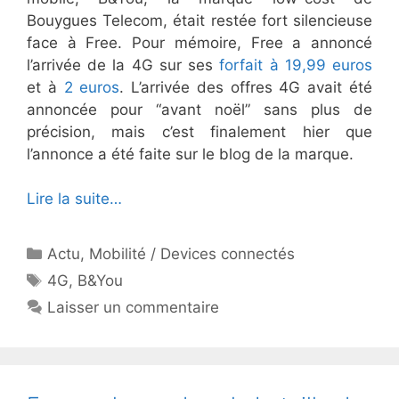
Bouygues Telecom, était restée fort silencieuse
face à Free. Pour mémoire, Free a annoncé
l’arrivée de la 4G sur ses
forfait à 19,99 euros
et à
2 euros
. L’arrivée des offres 4G avait été
annoncée pour “avant noël” sans plus de
précision, mais c’est finalement hier que
l’annonce a été faite sur le blog de la marque.
Lire la suite…
Catégories
Actu
,
Mobilité / Devices connectés
Étiquettes
4G
,
B&You
Laisser un commentaire