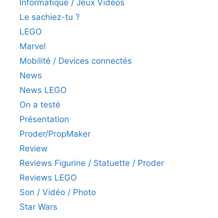
Informatique / Jeux Vidéos
Le sachiez-tu ?
LEGO
Marvel
Mobilité / Devices connectés
News
News LEGO
On a testé
Présentation
Proder/PropMaker
Review
Reviews Figurine / Statuette / Proder
Reviews LEGO
Son / Vidéo / Photo
Star Wars