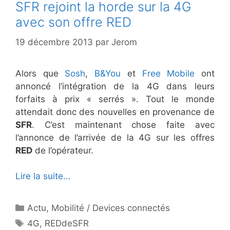
SFR rejoint la horde sur la 4G
avec son offre RED
19 décembre 2013
par
Jerom
Alors que
Sosh
,
B&You
et
Free Mobile
ont
annoncé l’intégration de la 4G dans leurs
forfaits à prix « serrés ». Tout le monde
attendait donc des nouvelles en provenance de
SFR
. C’est maintenant chose faite avec
l’annonce de l’arrivée de la 4G sur les offres
RED
de l’opérateur.
Lire la suite…
Catégories
Actu
,
Mobilité / Devices connectés
Étiquettes
4G
,
REDdeSFR