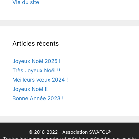
Vie du site
Articles récents
Joyeux Noël 2025 !
Très Joyeux Noël !!
Meilleurs vœux 2024 !
Joyeux Noël !!
Bonne Année 2023 !
© 2018-2022 - Association SWAFOL®
Toutes les images, photos et créations présentes sur ce site