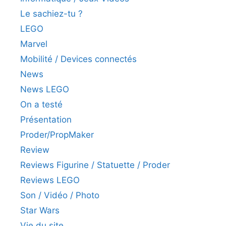
Le sachiez-tu ?
LEGO
Marvel
Mobilité / Devices connectés
News
News LEGO
On a testé
Présentation
Proder/PropMaker
Review
Reviews Figurine / Statuette / Proder
Reviews LEGO
Son / Vidéo / Photo
Star Wars
Vie du site