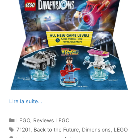
Lire la suite…
Catégories
LEGO
,
Reviews LEGO
Étiquettes
71201
,
Back to the Future
,
Dimensions
,
LEGO