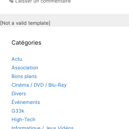
Laisser un commentaire
[Not a valid template]
Catégories
Actu
Association
Bons plans
Cinéma / DVD / Blu-Ray
Divers
Événements
G33k
High-Tech
Informatique / Jeux Vidéos