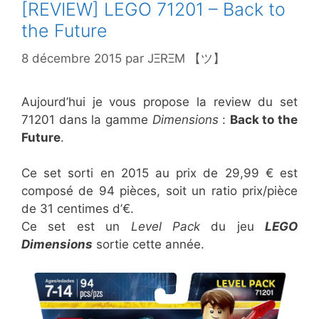
[REVIEW] LEGO 71201 – Back to
the Future
8 décembre 2015
par
JΞRΞM 【ツ】
Aujourd’hui je vous propose la review du set
71201 dans la gamme
Dimensions
:
Back to the
Future
.
Ce set sorti en 2015 au prix de 29,99 € est
composé de 94 pièces, soit un ratio prix/pièce
de 31 centimes d’€.
Ce set est un
Level Pack
du jeu
LEGO
Dimensions
sortie cette année.